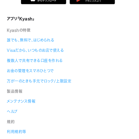
アプリ「Kyash」
Kyashの特徴
誰でも、無料で、はじめられる
Visaだから、いつものお店で使える
複数人で共有できる口座を作れる
お金の管理をスマホひとつで
万が一のときも手元でロック/上限設定
製品情報
メンテナンス情報
ヘルプ
規約
利用規約等