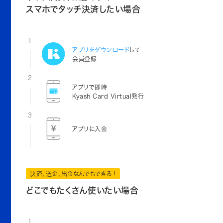
スマホでタッチ決済したい場合
1
アプリをダウンロード
して
会員登録
2
アプリで即時
Kyash Card Virtual発行
3
アプリに入金
決済、送金、出金なんでもできる！
どこでもたくさん使いたい場合
1