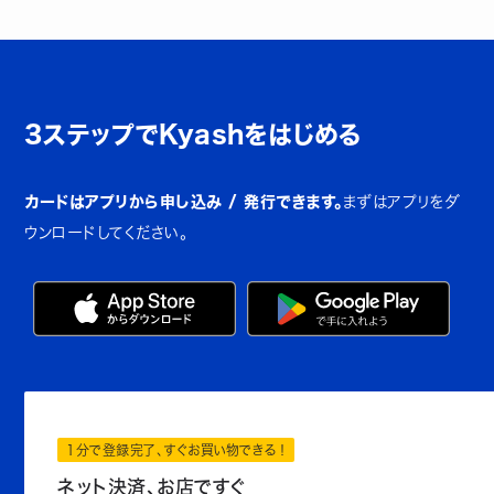
3ステップでKyashをはじめる
カードはアプリから申し込み / 発行できます。
まずはアプリをダ
ウンロードしてください。
1分で登録完了、すぐお買い物できる！
ネット決済、お店ですぐ