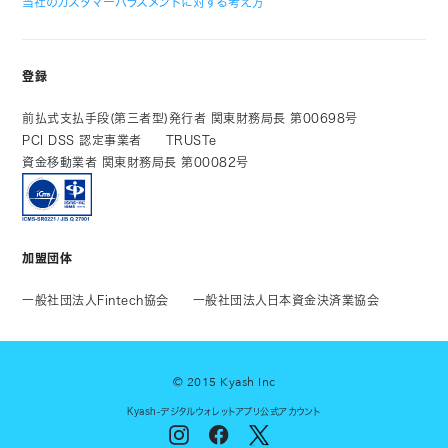
当社のカスタマーハラスメントに対する考え方
登録
前払式支払手段(第三者型)発行者 関東財務局長 第00698号
PCI DSS 認定事業者
TRUSTe
資金移動業者 関東財務局長 第00082号
加盟団体
一般社団法人Fintech協会
一般社団法人日本資金決済業協会
© 2015 Kyash Inc
Kyash-デジタルウォレットアプリ公式アカウント