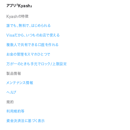
アプリ「Kyash」
Kyashの特徴
誰でも、無料で、はじめられる
Visaだから、いつものお店で使える
複数人で共有できる口座を作れる
お金の管理をスマホひとつで
万が一のときも手元でロック/上限設定
製品情報
メンテナンス情報
ヘルプ
規約
利用規約等
資金決済法に基づく表示