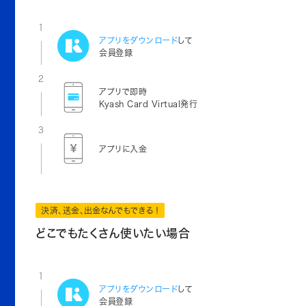
1
アプリをダウンロード
して
会員登録
2
アプリで即時
Kyash Card Virtual発行
3
アプリに入金
決済、送金、出金なんでもできる！
どこでもたくさん使いたい場合
1
アプリをダウンロード
して
会員登録