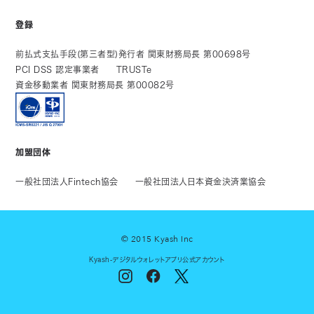
登録
前払式支払手段(第三者型)発行者 関東財務局長 第00698号
PCI DSS 認定事業者
TRUSTe
資金移動業者 関東財務局長 第00082号
加盟団体
一般社団法人Fintech協会
一般社団法人日本資金決済業協会
© 2015 Kyash Inc
Kyash-デジタルウォレットアプリ公式アカウント