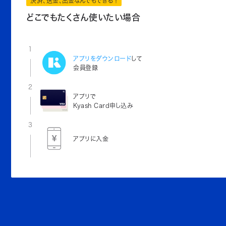
決済、送金、出金なんでもできる！
どこでもたくさん使いたい場合
1
アプリをダウンロード
して
会員登録
2
アプリで
Kyash Card申し込み
3
アプリに入金