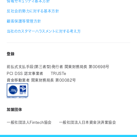
情報セキュリティ基本方針
反社会的勢力に対する基本方針
顧客保護等管理方針
当社のカスタマーハラスメントに対する考え方
登録
前払式支払手段(第三者型)発行者 関東財務局長 第00698号
PCI DSS 認定事業者
TRUSTe
資金移動業者 関東財務局長 第00082号
加盟団体
一般社団法人Fintech協会
一般社団法人日本資金決済業協会