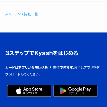
メンテナンス情報一覧
3ステップでKyashをはじめる
カードはアプリから申し込み / 発行できます。
まずはアプリをダ
ウンロードしてください。