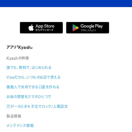
アプリ「Kyash」
Kyashの特徴
誰でも、無料で、はじめられる
Visaだから、いつものお店で使える
複数人で共有できる口座を作れる
お金の管理をスマホひとつで
万が一のときも手元でロック/上限設定
製品情報
メンテナンス情報