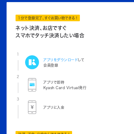
1分で登録完了、すぐお買い物できる！
ネット決済、お店ですぐ
スマホでタッチ決済したい場合
1
アプリをダウンロード
して
会員登録
2
アプリで即時
Kyash Card Virtual発行
3
アプリに入金