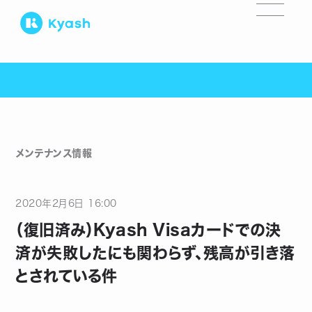
メンテナンス情報
2020
年
2
月
6
日
16:00
（復旧済み）Kyash Visaカードでの決
済が失敗したにも関わらず、残高が引き落
とされている件