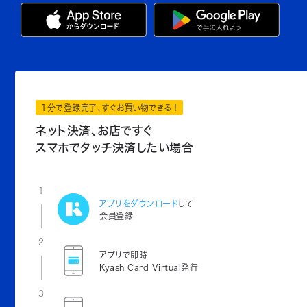
1分で登録完了、すぐお買い物できる！
ネット決済、お店ですぐ
スマホでタッチ決済したい場合
1
アプリをダウンロード
して
会員登録
2
アプリで即時
Kyash Card Virtual発行
3