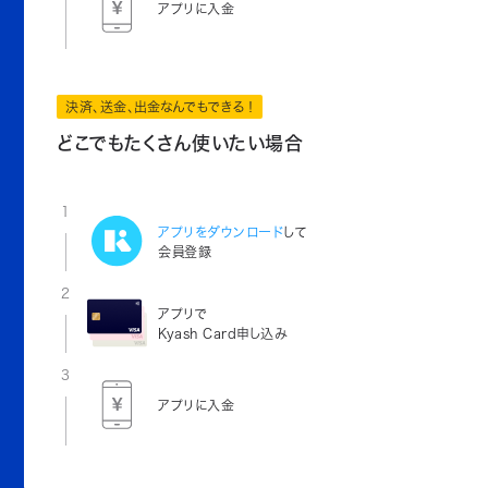
アプリに入金
決済、送金、出金なんでもできる！
どこでもたくさん使いたい場合
1
アプリをダウンロード
して
会員登録
2
アプリで
Kyash Card申し込み
3
アプリに入金