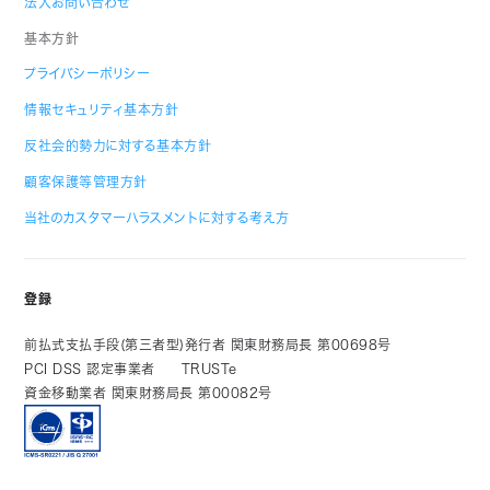
法人お問い合わせ
基本方針
プライバシーポリシー
情報セキュリティ基本方針
反社会的勢力に対する基本方針
顧客保護等管理方針
当社のカスタマーハラスメントに対する考え方
登録
前払式支払手段(第三者型)発行者 関東財務局長 第00698号
PCI DSS 認定事業者
TRUSTe
資金移動業者 関東財務局長 第00082号