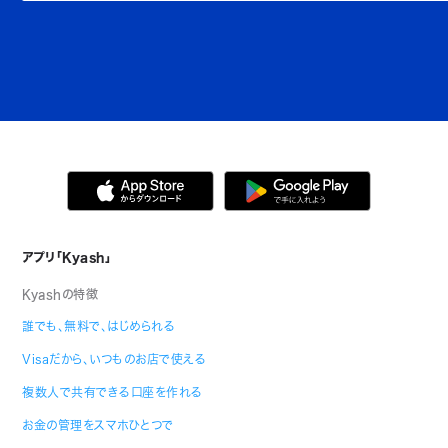
アプリ「Kyash」
Kyashの特徴
誰でも、無料で、はじめられる
Visaだから、いつものお店で使える
複数人で共有できる口座を作れる
お金の管理をスマホひとつで