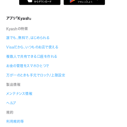
アプリ「Kyash」
Kyashの特徴
誰でも、無料で、はじめられる
Visaだから、いつものお店で使える
複数人で共有できる口座を作れる
お金の管理をスマホひとつで
万が一のときも手元でロック/上限設定
製品情報
メンテナンス情報
ヘルプ
規約
利用規約等