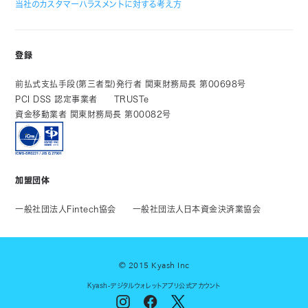
当社のカスタマーハラスメントに対する考え方
登録
前払式支払手段(第三者型)発行者 関東財務局長 第00698号
PCI DSS 認定事業者
TRUSTe
資金移動業者 関東財務局長 第00082号
加盟団体
一般社団法人Fintech協会
一般社団法人日本資金決済業協会
© 2015 Kyash Inc
Kyash-デジタルウォレットアプリ公式アカウント