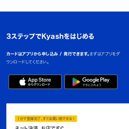
3ステップでKyashをはじめる
カードはアプリから申し込み / 発行できます。
まずはアプリをダ
ウンロードしてください。
1分で登録完了、すぐお買い物できる！
ネット決済、お店ですぐ