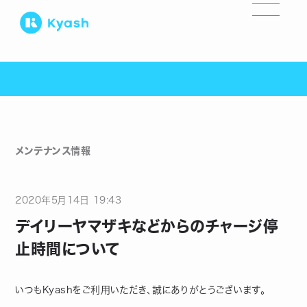
メンテナンス情報
2020
年
5
月
14
日
19:43
デイリーヤマザキなどからのチャージ停
止時間について
いつもKyashをご利用いただき、誠にありがとうございます。