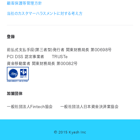
顧客保護等管理方針
当社のカスタマーハラスメントに対する考え方
登録
前払式支払手段(第三者型)発行者 関東財務局長 第00698号
PCI DSS 認定事業者
TRUSTe
資金移動業者 関東財務局長 第00082号
加盟団体
一般社団法人Fintech協会
一般社団法人日本資金決済業協会
© 2015 Kyash Inc