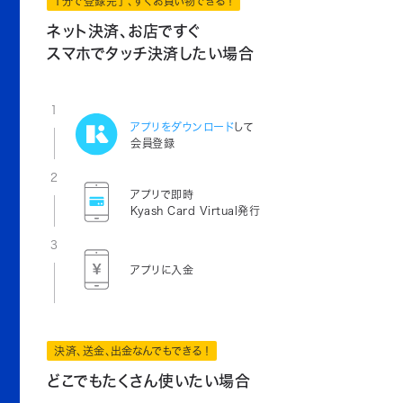
1分で登録完了、すぐお買い物できる！
ネット決済、お店ですぐ
スマホでタッチ決済したい場合
1
アプリをダウンロード
して
会員登録
2
アプリで即時
Kyash Card Virtual発行
3
アプリに入金
決済、送金、出金なんでもできる！
どこでもたくさん使いたい場合