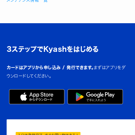
メンテナンス情報一覧
3ステップでKyashをはじめる
カードはアプリから申し込み / 発行できます。
まずはアプリをダ
ウンロードしてください。