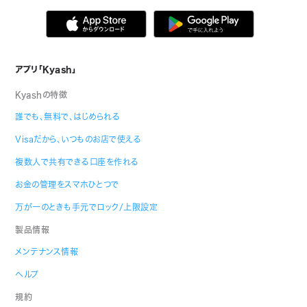
アプリ「Kyash」
Kyashの特徴
誰でも、無料で、はじめられる
Visaだから、いつものお店で使える
複数人で共有できる口座を作れる
お金の管理をスマホひとつで
万が一のときも手元でロック/上限設定
製品情報
メンテナンス情報
ヘルプ
規約