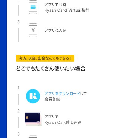
アプリで即時
Kyash Card Virtual発行
3
アプリに入金
決済、送金、出金なんでもできる！
どこでもたくさん使いたい場合
1
アプリをダウンロード
して
会員登録
2
アプリで
Kyash Card申し込み
3