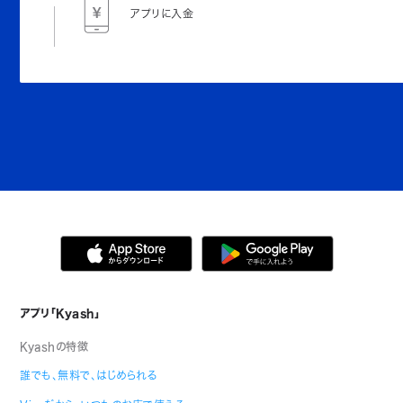
アプリに入金
アプリ「Kyash」
Kyashの特徴
誰でも、無料で、はじめられる