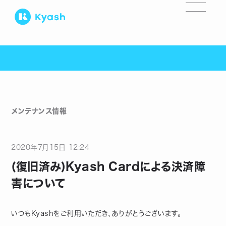
メンテナンス情報
2020
年
7
月
15
日
12:24
(復旧済み)Kyash Cardによる決済障
害について
いつもKyashをご利用いただき、ありがとうございます。