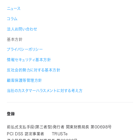
ニュース
コラム
法人お問い合わせ
基本方針
プライバシーポリシー
情報セキュリティ基本方針
反社会的勢力に対する基本方針
顧客保護等管理方針
当社のカスタマーハラスメントに対する考え方
登録
前払式支払手段(第三者型)発行者 関東財務局長 第00698号
PCI DSS 認定事業者
TRUSTe