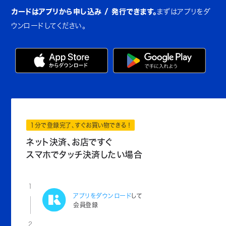
カードはアプリから申し込み / 発行できます。
まずはアプリをダ
ウンロードしてください。
1分で登録完了、すぐお買い物できる！
ネット決済、お店ですぐ
スマホでタッチ決済したい場合
1
アプリをダウンロード
して
会員登録
2