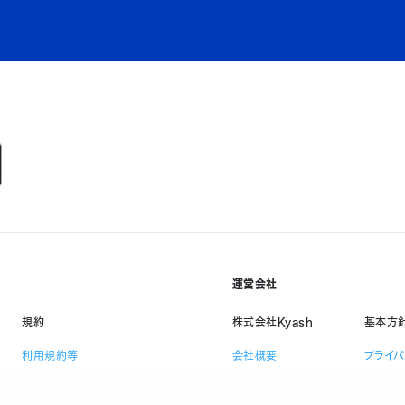
運営会社
規約
株式会社Kyash
基本方
利用規約等
会社概要
プライ
資金決済法に基づく表示
採用情報
情報セ