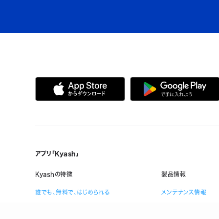
アプリ「Kyash」
Kyashの特徴
製品情報
誰でも、無料で、はじめられる
メンテナンス情報
Visaだから、いつものお店で使える
ヘルプ