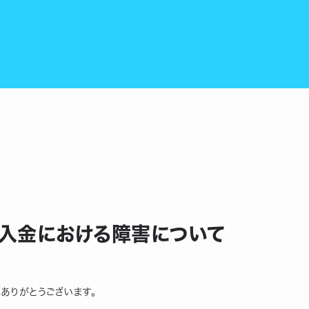
の入金における障害について
にありがとうございます。