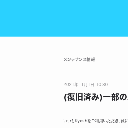
メンテナンス情報
2021
年
11
月
1
日
10:30
(復旧済み)一部
いつもKyashをご利用いただき、誠