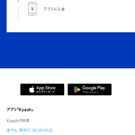
3
アプリに入金
アプリ「Kyash」
Kyashの特徴
誰でも、無料で、はじめられる