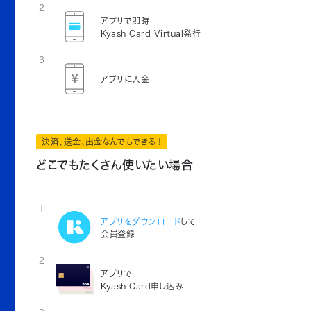
2
アプリで即時
Kyash Card Virtual発行
3
アプリに入金
決済、送金、出金なんでもできる！
どこでもたくさん使いたい場合
1
アプリをダウンロード
して
会員登録
2
アプリで
Kyash Card申し込み