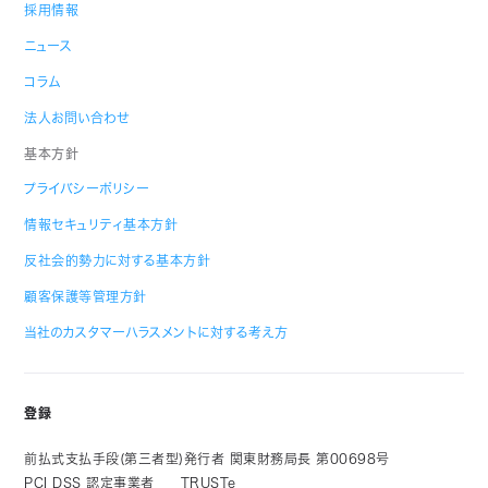
採用情報
ニュース
コラム
法人お問い合わせ
基本方針
プライバシーポリシー
情報セキュリティ基本方針
反社会的勢力に対する基本方針
顧客保護等管理方針
当社のカスタマーハラスメントに対する考え方
登録
前払式支払手段(第三者型)発行者 関東財務局長 第00698号
PCI DSS 認定事業者
TRUSTe