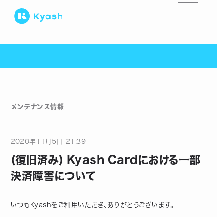
メンテナンス情報
2020
年
11
月
5
日
21:39
(復旧済み) Kyash Cardにおける一部
決済障害について
いつもKyashをご利用いただき、ありがとうございます。