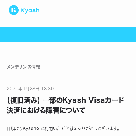
メンテナンス情報
2021
年
1
月
28
日
18:30
（復旧済み) 一部のKyash Visaカード
決済における障害について
日頃よりKyashをご利用いただき誠にありがとうございます。