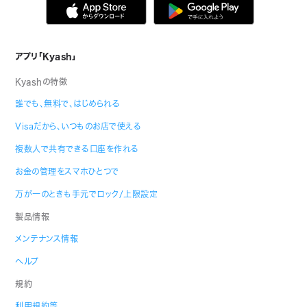
アプリ「Kyash」
Kyashの特徴
誰でも、無料で、はじめられる
Visaだから、いつものお店で使える
複数人で共有できる口座を作れる
お金の管理をスマホひとつで
万が一のときも手元でロック/上限設定
製品情報
メンテナンス情報
ヘルプ
規約
利用規約等