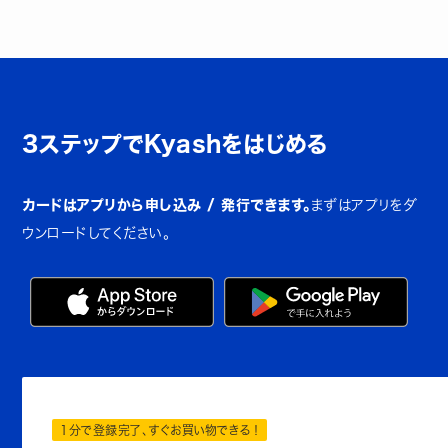
3ステップでKyashをはじめる
カードはアプリから申し込み / 発行できます。
まずはアプリをダ
ウンロードしてください。
1分で登録完了、すぐお買い物できる！