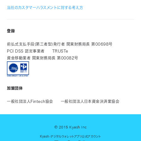
当社のカスタマーハラスメントに対する考え方
登録
前払式支払手段(第三者型)発行者 関東財務局長 第00698号
PCI DSS 認定事業者
TRUSTe
資金移動業者 関東財務局長 第00082号
加盟団体
一般社団法人Fintech協会
一般社団法人日本資金決済業協会
© 2015 Kyash Inc
Kyash-デジタルウォレットアプリ公式アカウント