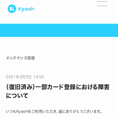
メンテナンス情報
2021
年
2
月
5
日
19:55
（復旧済み）一部カード登録における障害
について
いつもKyashをご利用いただき、誠にありがとうございます。