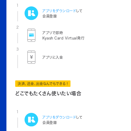
1
アプリをダウンロード
して
会員登録
2
アプリで即時
Kyash Card Virtual発行
3
アプリに入金
決済、送金、出金なんでもできる！
どこでもたくさん使いたい場合
1
アプリをダウンロード
して
会員登録