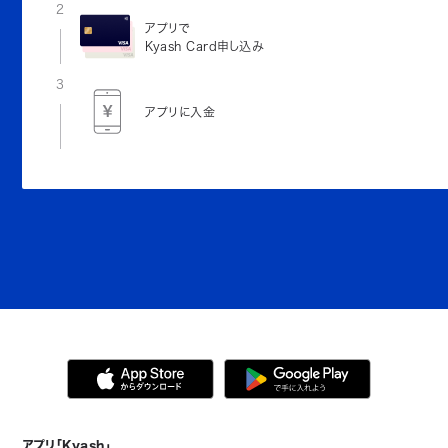
2
アプリで
Kyash Card申し込み
3
アプリに入金
アプリ「Kyash」