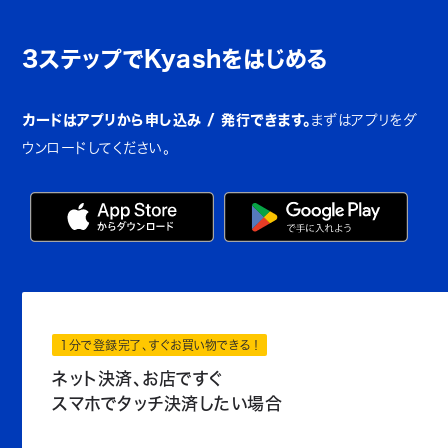
3ステップでKyashをはじめる
カードはアプリから申し込み / 発行できます。
まずはアプリをダ
ウンロードしてください。
1分で登録完了、すぐお買い物できる！
ネット決済、お店ですぐ
スマホでタッチ決済したい場合