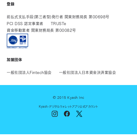
登録
前払式支払手段(第三者型)発行者 関東財務局長 第00698号
PCI DSS 認定事業者
TRUSTe
資金移動業者 関東財務局長 第00082号
加盟団体
一般社団法人Fintech協会
一般社団法人日本資金決済業協会
© 2015 Kyash Inc
Kyash-デジタルウォレットアプリ公式アカウント