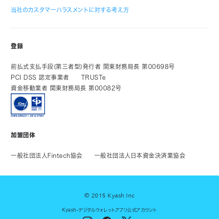
当社のカスタマーハラスメントに対する考え方
登録
前払式支払手段(第三者型)発行者 関東財務局長 第00698号
PCI DSS 認定事業者
TRUSTe
資金移動業者 関東財務局長 第00082号
加盟団体
一般社団法人Fintech協会
一般社団法人日本資金決済業協会
© 2015 Kyash Inc
Kyash-デジタルウォレットアプリ公式アカウント