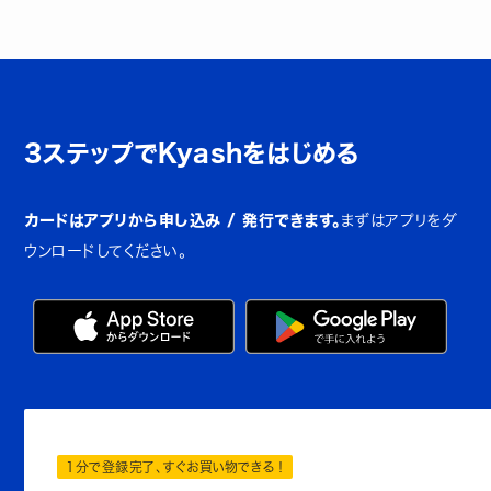
3ステップでKyashをはじめる
カードはアプリから申し込み / 発行できます。
まずはアプリをダ
ウンロードしてください。
1分で登録完了、すぐお買い物できる！