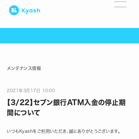
メンテナンス情報
2021
年
3
月
17
日
10:00
【3/22】セブン銀行ATM入金の停止期
間について
いつもKyashをご利用いただき、誠にありがとうございます。