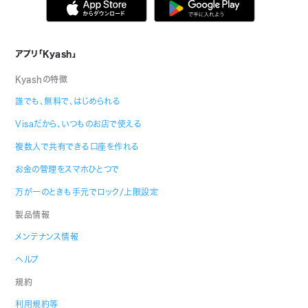
アプリ「Kyash」
Kyashの特徴
誰でも、無料で、はじめられる
Visaだから、いつものお店で使える
複数人で共有できる口座を作れる
お金の管理をスマホひとつで
万が一のときも手元でロック/上限設定
製品情報
メンテナンス情報
ヘルプ
規約
利用規約等