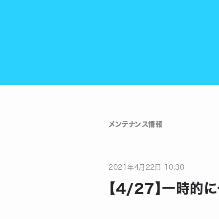
メンテナンス情報
2021
年
4
月
22
日
10:30
【4/27】一時