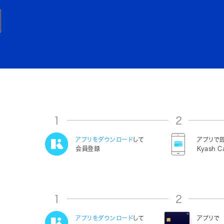
1
2
アプリをダウンロード
して
アプリで
会員登録
Kyash C
1
2
アプリをダウンロード
して
アプリで