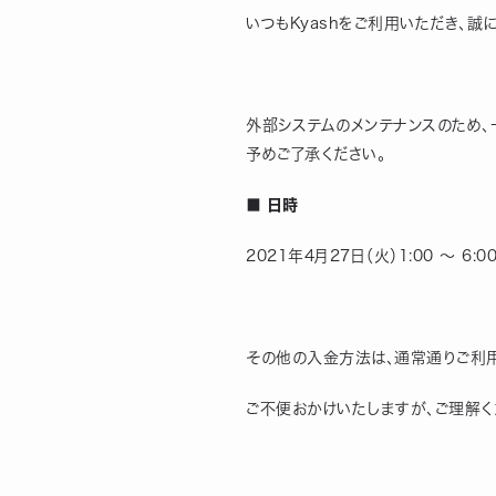
いつもKyashをご利用いただき、誠
外部システムのメンテナンスのため
予めご了承ください。
■ 日時
2021年4月27日（火）1:00 ～ 6:0
その他の入金方法は、通常通りご利用
ご不便おかけいたしますが、ご理解く