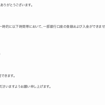
にありがとうございます。
、一時的に以下時間帯において、一部銀行口座の登録および入金ができませ
0
できます。
ださいますようお願い申し上げます。