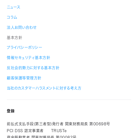
ニュース
コラム
法人お問い合わせ
基本方針
プライバシーポリシー
情報セキュリティ基本方針
反社会的勢力に対する基本方針
顧客保護等管理方針
当社のカスタマーハラスメントに対する考え方
登録
前払式支払手段(第三者型)発行者 関東財務局長 第00698号
PCI DSS 認定事業者
TRUSTe
資金移動業者 関東財務局長 第00082号