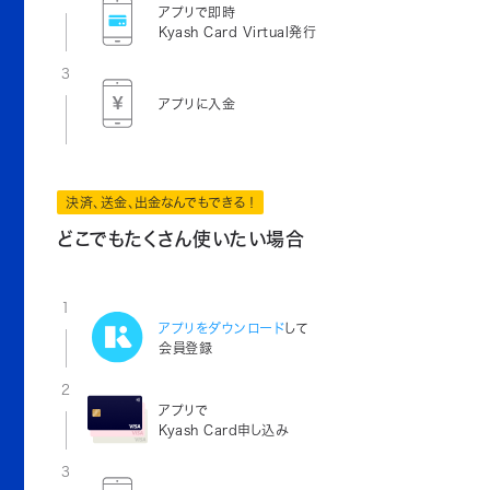
アプリで即時
Kyash Card Virtual発行
3
アプリに入金
決済、送金、出金なんでもできる！
どこでもたくさん使いたい場合
1
アプリをダウンロード
して
会員登録
2
アプリで
Kyash Card申し込み
3