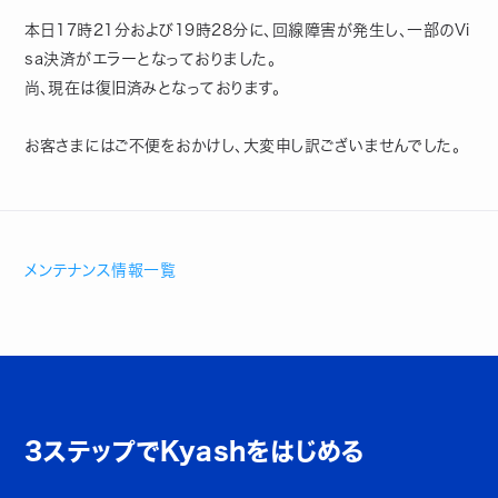
本日17時21分および19時28分に、回線障害が発生し、一部のVi
sa決済がエラーとなっておりました。
尚、現在は復旧済みとなっております。
お客さまにはご不便をおかけし、大変申し訳ございませんでした。
メンテナンス情報一覧
3ステップでKyashをはじめる