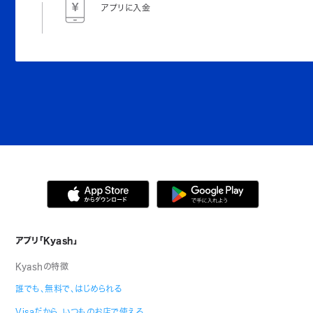
アプリに入金
アプリ「Kyash」
Kyashの特徴
誰でも、無料で、はじめられる
Visaだから、いつものお店で使える