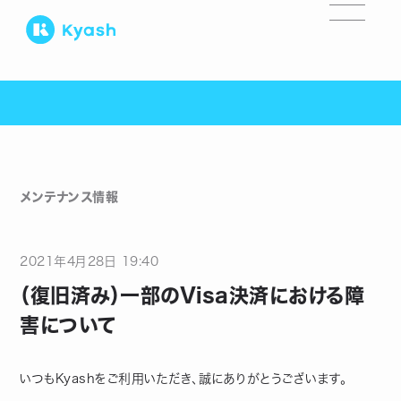
メンテナンス情報
2021
年
4
月
28
日
19:40
（復旧済み）一部のVisa決済における障
害について
いつもKyashをご利用いただき、誠にありがとうございます。