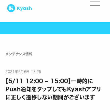
メンテナンス情報
2021
年
5
月
6
日
13:25
【5/11 12:00 ~ 15:00】一時的に
Push通知をタップしてもKyashアプリ
に正しく遷移しない期間がございます