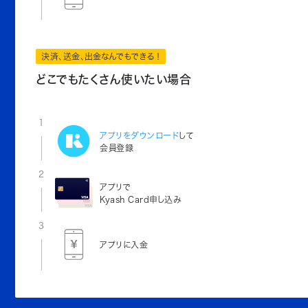
決済、送金、出金なんでもできる！
どこでもたくさん使いたい場合
1
アプリをダウンロード
して
会員登録
2
アプリで
Kyash Card申し込み
3
アプリに入金