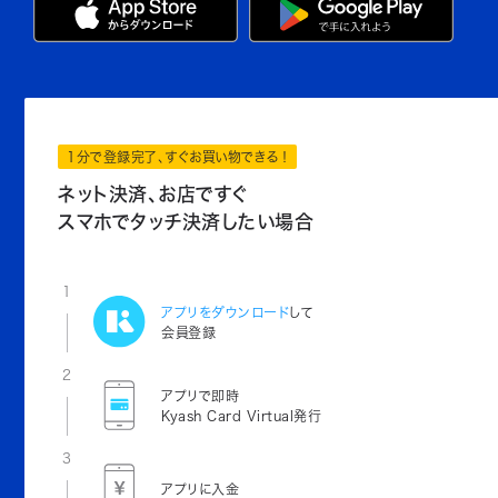
1分で登録完了、すぐお買い物できる！
ネット決済、お店ですぐ
スマホでタッチ決済したい場合
1
アプリをダウンロード
して
会員登録
2
アプリで即時
Kyash Card Virtual発行
3
アプリに入金