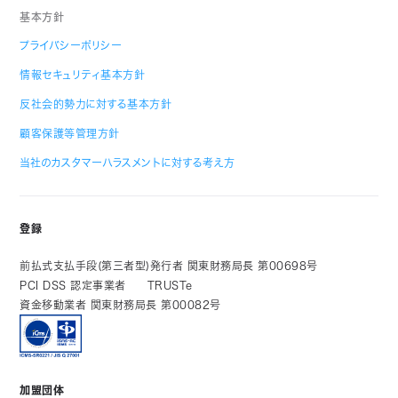
基本方針
プライバシーポリシー
情報セキュリティ基本方針
反社会的勢力に対する基本方針
顧客保護等管理方針
当社のカスタマーハラスメントに対する考え方
登録
前払式支払手段(第三者型)発行者 関東財務局長 第00698号
PCI DSS 認定事業者
TRUSTe
資金移動業者 関東財務局長 第00082号
加盟団体