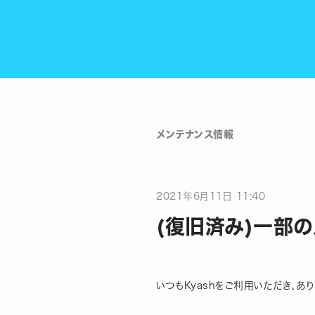
メンテナンス情報
2021
年
6
月
11
日
11:40
(復旧済み)一部
いつもKyashをご利用いただき、あ