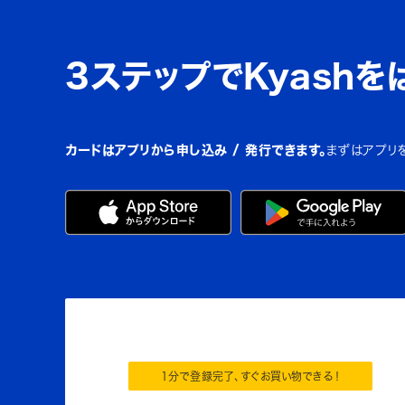
3ステップでKyashを
カードはアプリから申し込み / 発行できます。
まずはアプリ
1分で登録完了、すぐお買い物できる！