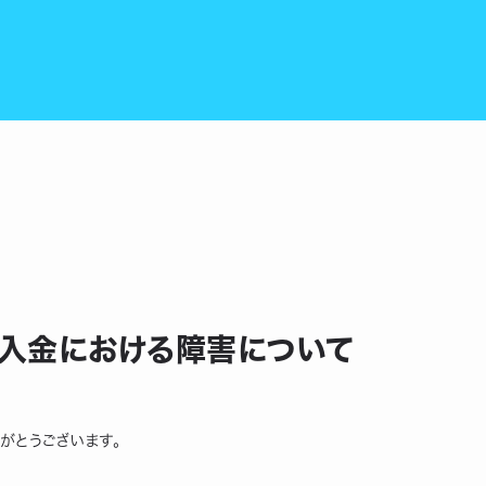
の入金における障害について
りがとうございます。