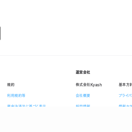
運営会社
規約
株式会社Kyash
基本方
利用規約等
会社概要
プライ
資金決済法に基づく表示
採用情報
情報セ
ニュース
反社会
コラム
顧客保