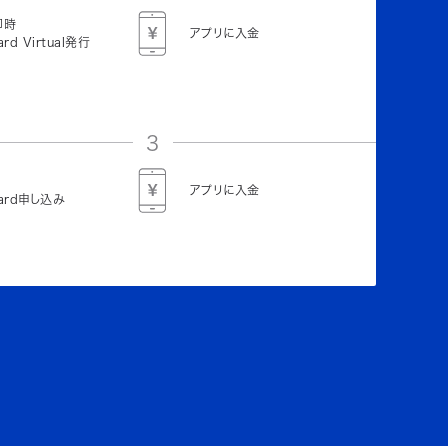
即時
アプリに入金
ard Virtual発行
3
アプリに入金
Card申し込み