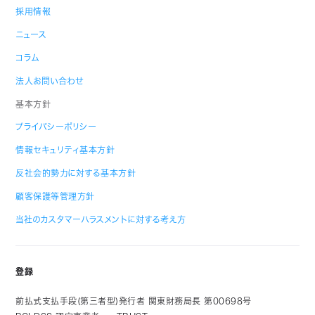
採用情報
ニュース
コラム
法人お問い合わせ
基本方針
プライバシーポリシー
情報セキュリティ基本方針
反社会的勢力に対する基本方針
顧客保護等管理方針
当社のカスタマーハラスメントに対する考え方
登録
前払式支払手段(第三者型)発行者 関東財務局長 第00698号