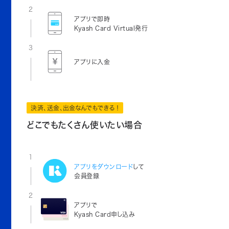
2
アプリで即時
Kyash Card Virtual発行
3
アプリに入金
決済、送金、出金なんでもできる！
どこでもたくさん使いたい場合
1
アプリをダウンロード
して
会員登録
2
アプリで
Kyash Card申し込み