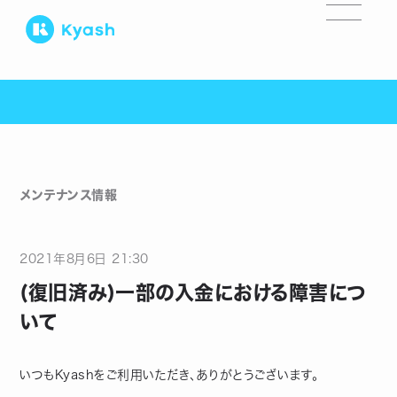
メンテナンス情報
2021
年
8
月
6
日
21:30
(復旧済み)一部の入金における障害につ
いて
いつもKyashをご利用いただき、ありがとうございます。