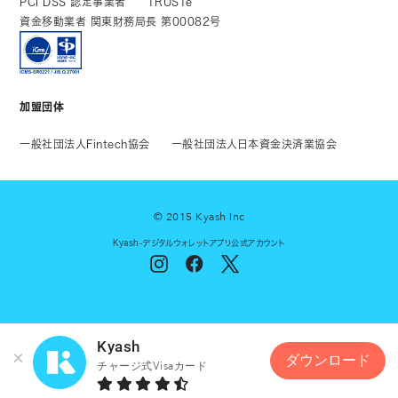
PCI DSS 認定事業者
TRUSTe
資金移動業者 関東財務局長 第00082号
加盟団体
一般社団法人Fintech協会
一般社団法人日本資金決済業協会
© 2015 Kyash Inc
Kyash-デジタルウォレットアプリ公式アカウント
Kyash
ダウンロード
チャージ式Visaカード