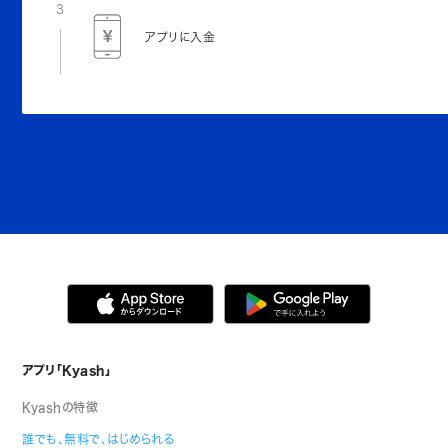
3
アプリに入金
アプリ「Kyash」
Kyashの特徴
誰でも、無料で、はじめられる