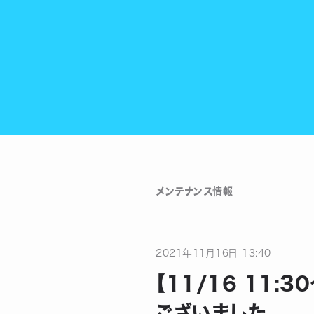
メンテナンス情報
2021
年
11
月
16
日
13:40
【11/16 11
ございました