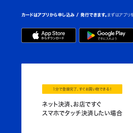
カードはアプリから申し込み / 発行できます。
まずはアプリ
1分で登録完了、すぐお買い物できる！
ネット決済、お店ですぐ
スマホでタッチ決済したい場合