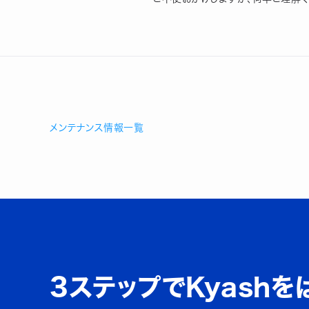
メンテナンス情報一覧
3ステップでKyashを