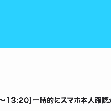
:30〜13:20】一時的にスマホ本人