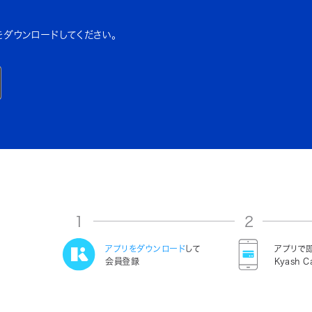
をダウンロードしてください。
1
2
アプリをダウンロード
して
アプリで
会員登録
Kyash C