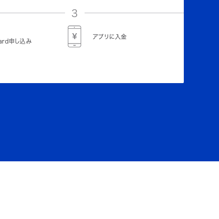
3
アプリに入金
Card申し込み