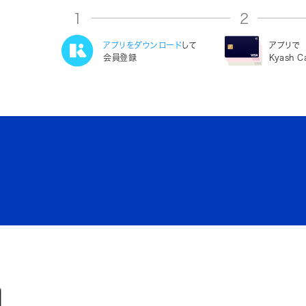
1
2
アプリをダウンロード
して
アプリで
会員登録
Kyash 