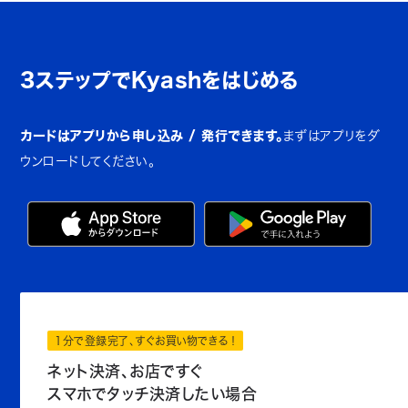
3ステップでKyashをはじめる
カードはアプリから申し込み / 発行できます。
まずはアプリをダ
ウンロードしてください。
1分で登録完了、すぐお買い物できる！
ネット決済、お店ですぐ
スマホでタッチ決済したい場合