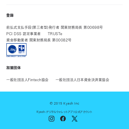
登録
前払式支払手段(第三者型)発行者 関東財務局長 第00698号
PCI DSS 認定事業者
TRUSTe
資金移動業者 関東財務局長 第00082号
加盟団体
一般社団法人Fintech協会
一般社団法人日本資金決済業協会
© 2015 Kyash Inc
Kyash-デジタルウォレットアプリ公式アカウント