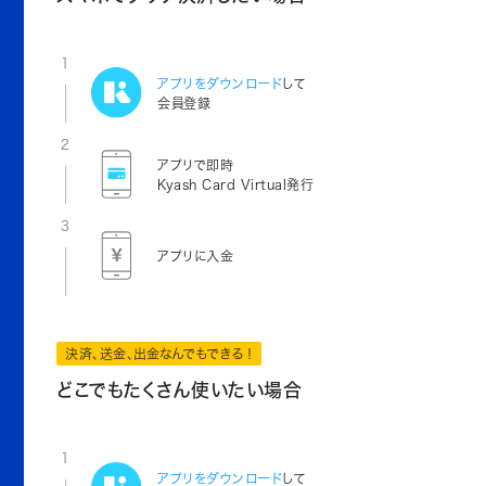
1
アプリをダウンロード
して
会員登録
2
アプリで即時
Kyash Card Virtual発行
3
アプリに入金
決済、送金、出金なんでもできる！
どこでもたくさん使いたい場合
1
アプリをダウンロード
して