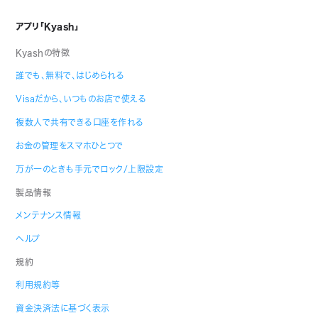
アプリ「Kyash」
Kyashの特徴
誰でも、無料で、はじめられる
Visaだから、いつものお店で使える
複数人で共有できる口座を作れる
お金の管理をスマホひとつで
万が一のときも手元でロック/上限設定
製品情報
メンテナンス情報
ヘルプ
規約
利用規約等
資金決済法に基づく表示