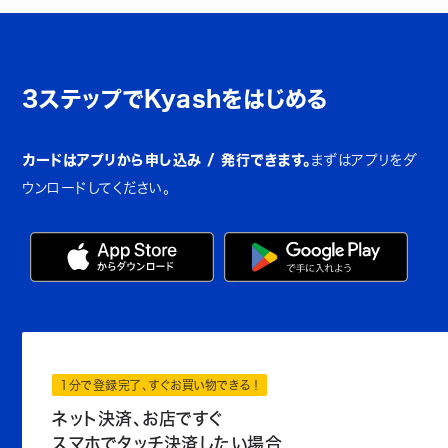
3ステップでKyashをはじめる
カードはアプリから申し込み / 発行できます。
まずはアプリをダ
ウンロードしてください。
1分で登録完了、すぐお買い物できる！
ネット決済、お店ですぐ
スマホでタッチ決済したい場合