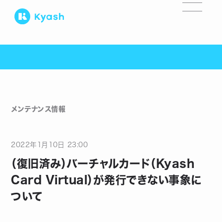
メンテナンス情報
2022
年
1
月
10
日
23:00
（復旧済み）バーチャルカード（Kyash
Card Virtual）が発行できない事象に
ついて