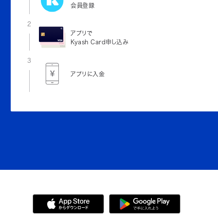
会員登録
2
アプリで
Kyash Card申し込み
3
アプリに入金