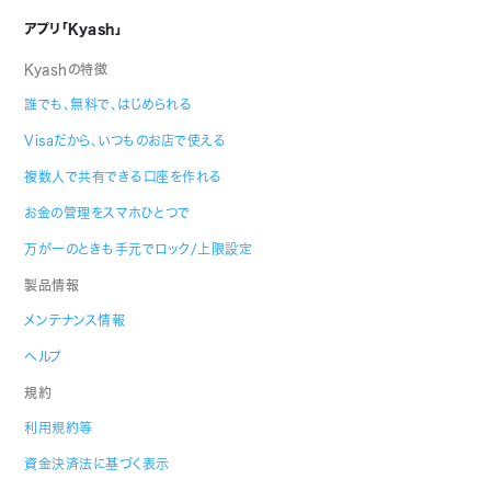
アプリ「Kyash」
Kyashの特徴
誰でも、無料で、はじめられる
Visaだから、いつものお店で使える
複数人で共有できる口座を作れる
お金の管理をスマホひとつで
万が一のときも手元でロック/上限設定
製品情報
メンテナンス情報
ヘルプ
規約
利用規約等
資金決済法に基づく表示