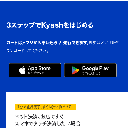
3ステップでKyashをはじめる
カードはアプリから申し込み / 発行できます。
まずはアプリをダ
ウンロードしてください。
1分で登録完了、すぐお買い物できる！
ネット決済、お店ですぐ
スマホでタッチ決済したい場合