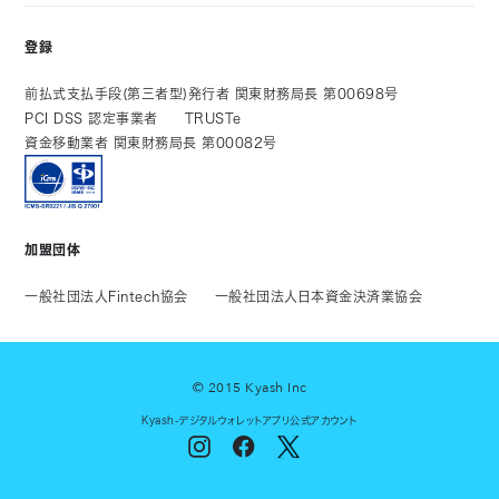
登録
前払式支払手段(第三者型)発行者 関東財務局長 第00698号
PCI DSS 認定事業者
TRUSTe
資金移動業者 関東財務局長 第00082号
加盟団体
一般社団法人Fintech協会
一般社団法人日本資金決済業協会
© 2015 Kyash Inc
Kyash-デジタルウォレットアプリ公式アカウント