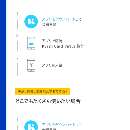
1
アプリをダウンロード
して
会員登録
2
アプリで即時
Kyash Card Virtual発行
3
アプリに入金
決済、送金、出金なんでもできる！
どこでもたくさん使いたい場合
1
アプリをダウンロード
して
会員登録