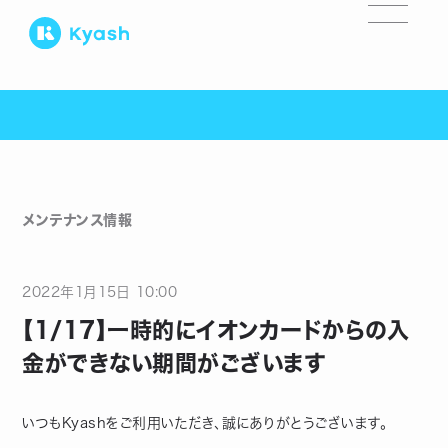
メンテナンス情報
2022
年
1
月
15
日
10:00
【1/17】一時的にイオンカードからの入
金ができない期間がございます
いつもKyashをご利用いただき、誠にありがとうございます。