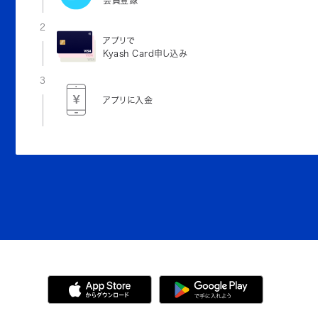
2
アプリで
Kyash Card申し込み
3
アプリに入金