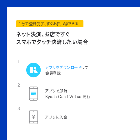
1分で登録完了、すぐお買い物できる！
ネット決済、お店ですぐ
スマホでタッチ決済したい場合
1
アプリをダウンロード
して
会員登録
2
アプリで即時
Kyash Card Virtual発行
3
アプリに入金