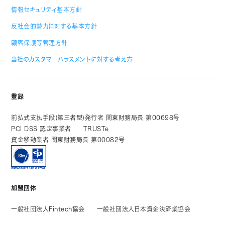
情報セキュリティ基本方針
反社会的勢力に対する基本方針
顧客保護等管理方針
当社のカスタマーハラスメントに対する考え方
登録
前払式支払手段(第三者型)発行者 関東財務局長 第00698号
PCI DSS 認定事業者
TRUSTe
資金移動業者 関東財務局長 第00082号
加盟団体
一般社団法人Fintech協会
一般社団法人日本資金決済業協会