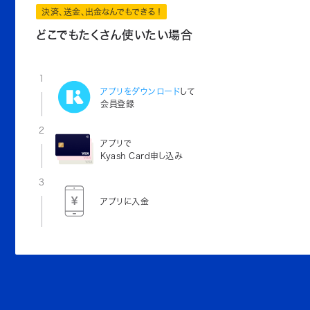
決済、送金、出金なんでもできる！
どこでもたくさん使いたい場合
1
アプリをダウンロード
して
会員登録
2
アプリで
Kyash Card申し込み
3
アプリに入金