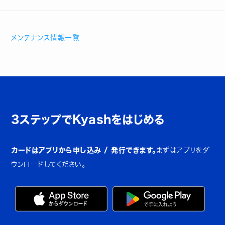
メンテナンス情報一覧
3ステップでKyashをはじめる
カードはアプリから申し込み / 発行できます。
まずはアプリをダ
ウンロードしてください。