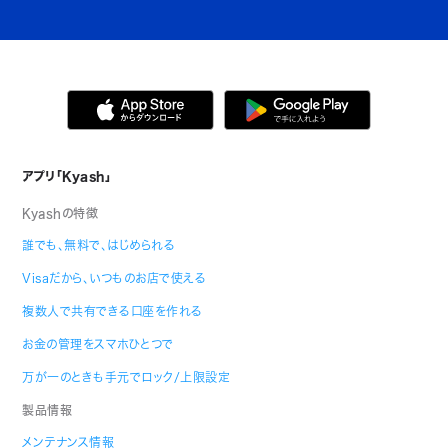
アプリ「Kyash」
Kyashの特徴
誰でも、無料で、はじめられる
Visaだから、いつものお店で使える
複数人で共有できる口座を作れる
お金の管理をスマホひとつで
万が一のときも手元でロック/上限設定
製品情報
メンテナンス情報