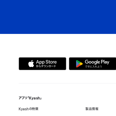
アプリ「Kyash」
Kyashの特徴
製品情報