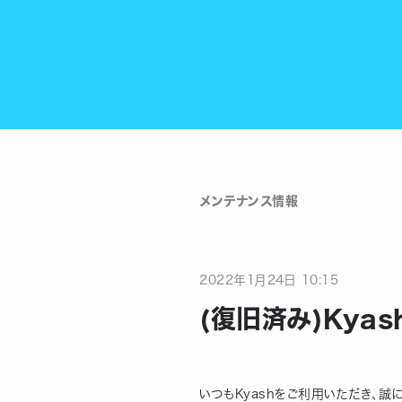
メンテナンス情報
2022
年
1
月
24
日
10:15
(復旧済み)Kya
いつもKyashをご利用いただき、誠