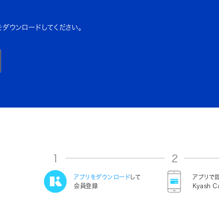
をダウンロードしてください。
1
2
アプリをダウンロード
して
アプリで
会員登録
Kyash C