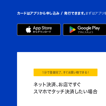
カードはアプリから申し込み / 発行できます。
まずはアプリ
1分で登録完了、すぐお買い物できる！
ネット決済、お店ですぐ
スマホでタッチ決済したい場合