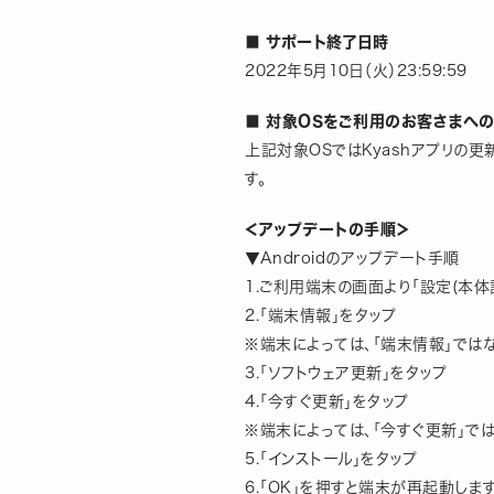
■ サポート終了日時
2022年5月10日（火）23:59:59
■ 対象OSをご利用のお客さまへ
上記対象OSではKyashアプリの
す。
＜アップデートの手順＞
▼Androidのアップデート手順
1.ご利用端末の画面より「設定(本体
2.「端末情報」をタップ
※端末によっては、「端末情報」では
3.「ソフトウェア更新」をタップ
4.「今すぐ更新」をタップ
※端末によっては、「今すぐ更新」では
5.「インストール」をタップ
6.「OK」を押すと端末が再起動しま