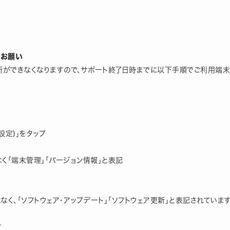
のお願い
更新ができなくなりますので、サポート終了日時までに以下手順でご利用端
設定)」をタップ
なく「端末管理」「バージョン情報」と表記
なく、「ソフトウェア・アップデート」「ソフトウェア更新」と表記されています
す