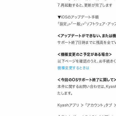
7.再起動すると、更新が完了します
▼iOSのアップデート手順
「設定」>「一般」>「ソフトウェア・アッ
＜アップデートができない、または
サポート終了日時までに残高を全てVi
＜機種変更のご予定がある場合＞
以下ページを確認のうえ、お手続きく
機種変更するときは
＜今回のOSサポート終了に関して
本件に関するお問い合わせは、Kya
たします。
Kyashアプリ ＞ 「アカウント」タブ 