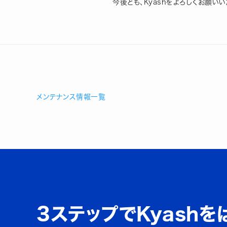
今後とも、Kyashをよろしくお願いい
メンテナンス情報一覧
3ステップでKyashを