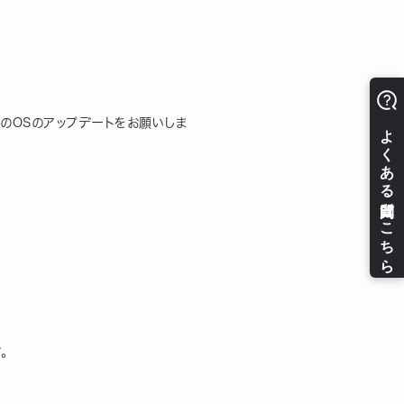
末のOSのアップデートをお願いしま
。