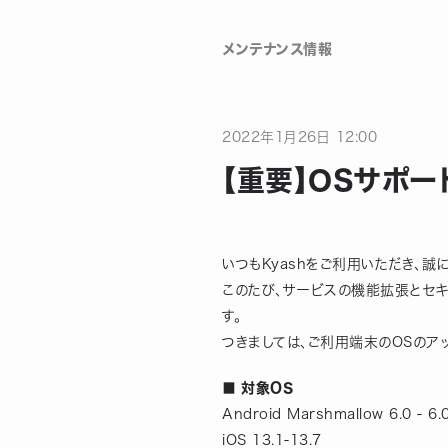
メンテナンス情報
2022
年
1
月
26
日
12:00
【重要】OSサポ
いつもKyashをご利用いただき、誠
このたび、サービスの機能拡張とセキ
す。
つきましては、ご利用端末のOSのア
■ 対象OS
Android Marshmallow 6.0 - 6.0
iOS 13.1-13.7