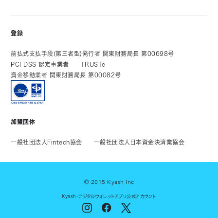
登録
前払式支払手段(第三者型)発行者 関東財務局長 第00698号
PCI DSS 認定事業者
TRUSTe
資金移動業者 関東財務局長 第00082号
加盟団体
一般社団法人Fintech協会
一般社団法人日本資金決済業協会
© 2015 Kyash Inc
Kyash-デジタルウォレットアプリ公式アカウント