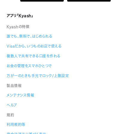
アプリ「Kyash」
Kyashの特徴
誰でも、無料で、はじめられる
Visaだから、いつものお店で使える
複数人で共有できる口座を作れる
お金の管理をスマホひとつで
万が一のときも手元でロック/上限設定
製品情報
メンテナンス情報
ヘルプ
規約
利用規約等