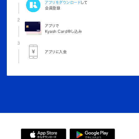
アプリをダウンロード
して
会員登録
2
アプリで
Kyash Card申し込み
3
アプリに入金