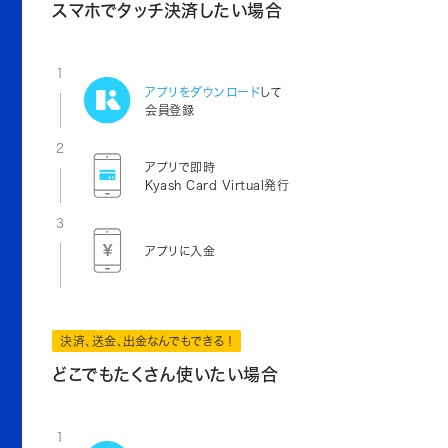
スマホでタッチ決済したい場合
1
アプリをダウンロード
して
会員登録
2
アプリで即時
Kyash Card Virtual発行
3
アプリに入金
決済、送金、出金なんでもできる！
どこでもたくさん使いたい場合
1