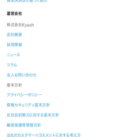
資金決済法に基づく表示
運営会社
株式会社Kyash
会社概要
採用情報
ニュース
コラム
法人お問い合わせ
基本方針
プライバシーポリシー
情報セキュリティ基本方針
反社会的勢力に対する基本方針
顧客保護等管理方針
当社のカスタマーハラスメントに対する考え方