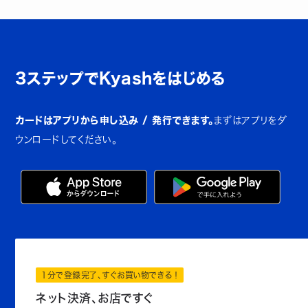
3ステップでKyashをはじめる
カードはアプリから申し込み / 発行できます。
まずはアプリをダ
ウンロードしてください。
1分で登録完了、すぐお買い物できる！
ネット決済、お店ですぐ