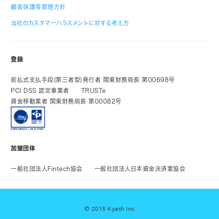
顧客保護等管理方針
当社のカスタマーハラスメントに対する考え方
登録
前払式支払手段(第三者型)発行者 関東財務局長 第00698号
PCI DSS 認定事業者
TRUSTe
資金移動業者 関東財務局長 第00082号
加盟団体
一般社団法人Fintech協会
一般社団法人日本資金決済業協会
© 2015 Kyash Inc