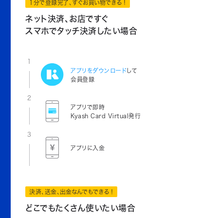
1分で登録完了、すぐお買い物できる！
ネット決済、お店ですぐ
スマホでタッチ決済したい場合
1
アプリをダウンロード
して
会員登録
2
アプリで即時
Kyash Card Virtual発行
3
アプリに入金
決済、送金、出金なんでもできる！
どこでもたくさん使いたい場合