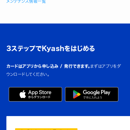
メンテナンス情報一覧
3ステップでKyashをはじめる
カードはアプリから申し込み / 発行できます。
まずはアプリをダ
ウンロードしてください。