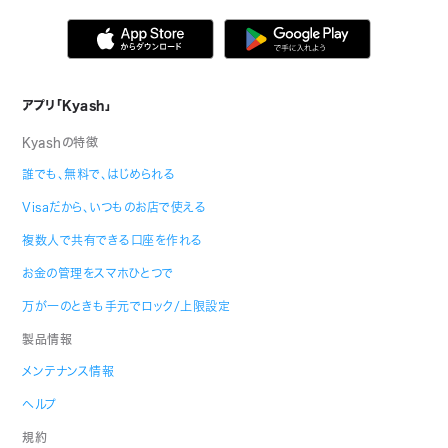
アプリ「Kyash」
Kyashの特徴
誰でも、無料で、はじめられる
Visaだから、いつものお店で使える
複数人で共有できる口座を作れる
お金の管理をスマホひとつで
万が一のときも手元でロック/上限設定
製品情報
メンテナンス情報
ヘルプ
規約