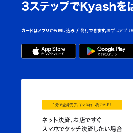
3ステップでKyashを
カードはアプリから申し込み / 発行できます。
まずはアプリ
1分で登録完了、すぐお買い物できる！
ネット決済、お店ですぐ
スマホでタッチ決済したい場合