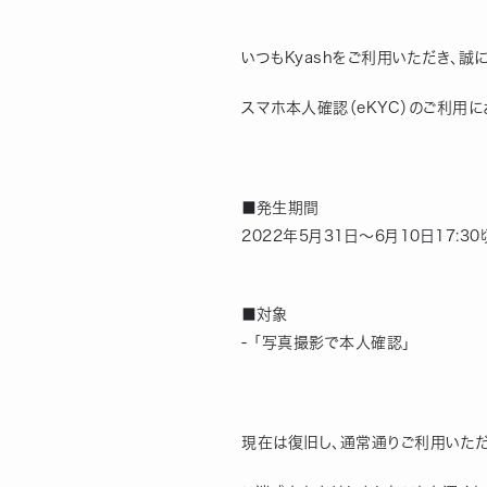
いつもKyashをご利用いただき、誠
スマホ本人確認（eKYC）のご利用
■発生期間
2022年5月31日～6月10日17:3
■対象
- 「写真撮影で本人確認」
現在は復旧し、通常通りご利用いただ