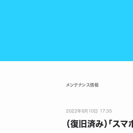
メンテナンス情報
2022
年
6
月
10
日
17:35
（復旧済み）「スマ