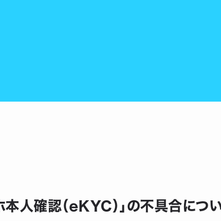
ホ本人確認（eKYC）」の不具合につ