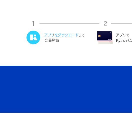
1
2
アプリをダウンロード
して
アプリで
会員登録
Kyash 