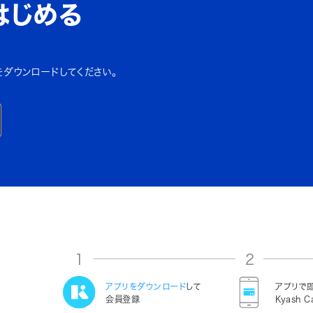
はじめる
をダウンロードしてください。
1
2
アプリをダウンロード
して
アプリで
会員登録
Kyash C