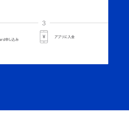
3
アプリに入金
Card申し込み