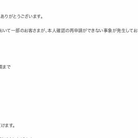
にありがとうございます。
において一部のお客さまが、本人確認の再申請ができない事象が発生してお
0頃まで
けます。