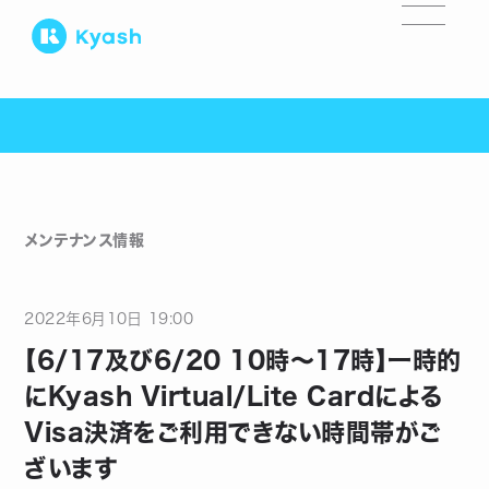
メンテナンス情報
2022
年
6
月
10
日
19:00
【6/17及び6/20 10時〜17時】一時的
にKyash Virtual/Lite Cardによる
Visa決済をご利用できない時間帯がご
ざいます