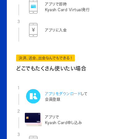
アプリで即時
Kyash Card Virtual発行
3
アプリに入金
決済、送金、出金なんでもできる！
どこでもたくさん使いたい場合
1
アプリをダウンロード
して
会員登録
2
アプリで
Kyash Card申し込み
3