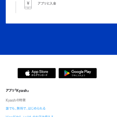
アプリに入金
アプリ「Kyash」
Kyashの特徴
誰でも、無料で、はじめられる