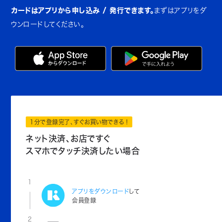
カードはアプリから申し込み / 発行できます。
まずはアプリをダ
ウンロードしてください。
1分で登録完了、すぐお買い物できる！
ネット決済、お店ですぐ
スマホでタッチ決済したい場合
1
アプリをダウンロード
して
会員登録
2