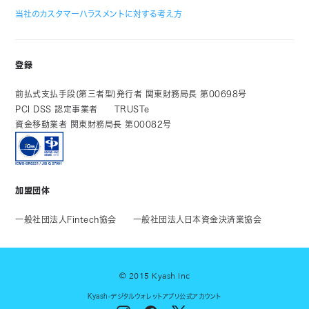
当社のカスタマーハラスメントに対する考え方
登録
前払式支払手段(第三者型)発行者 関東財務局長 第00698号
PCI DSS 認定事業者
TRUSTe
資金移動業者 関東財務局長 第00082号
加盟団体
一般社団法人Fintech協会
一般社団法人日本資金決済業協会
© 2015 Kyash Inc
Kyash-デジタルウォレットアプリ公式アカウント