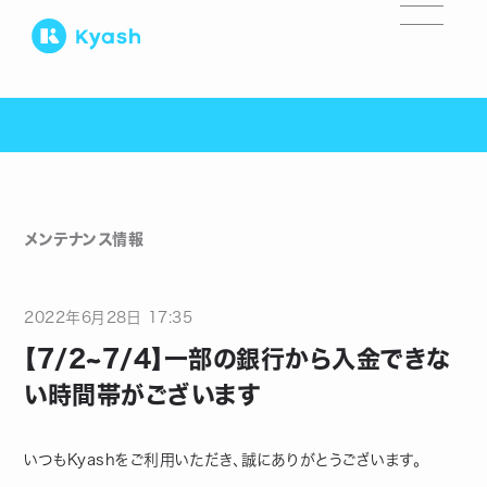
メンテナンス情報
2022
年
6
月
28
日
17:35
【7/2~7/4】一部の銀行から入金できな
い時間帯がございます
いつもKyashをご利用いただき、誠にありがとうございます。