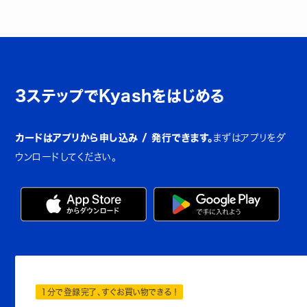
3ステップでKyashをはじめる
カードはアプリから申し込み / 発行できます。
まずはアプリをダ
ウンロードしてください。
1分で登録完了、すぐお買い物できる！