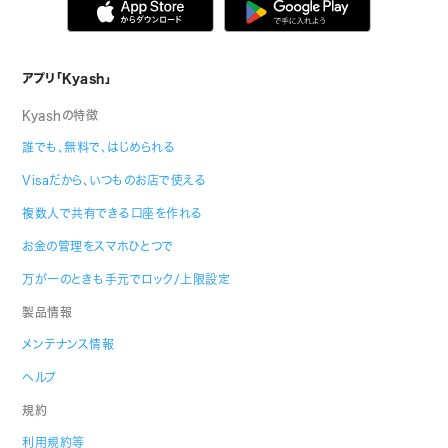
アプリ「Kyash」
Kyashの特徴
誰でも、無料で、はじめられる
Visaだから、いつものお店で使える
複数人で共有できる口座を作れる
お金の管理をスマホひとつで
万が一のときも手元でロック/上限設定
製品情報
メンテナンス情報
ヘルプ
規約
利用規約等