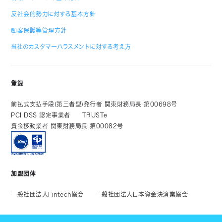
反社会的勢力に対する基本方針
顧客保護等管理方針
当社のカスタマーハラスメントに対する考え方
登録
前払式支払手段(第三者型)発行者 関東財務局長 第00698号
PCI DSS 認定事業者
TRUSTe
資金移動業者 関東財務局長 第00082号
加盟団体
一般社団法人Fintech協会
一般社団法人日本資金決済業協会