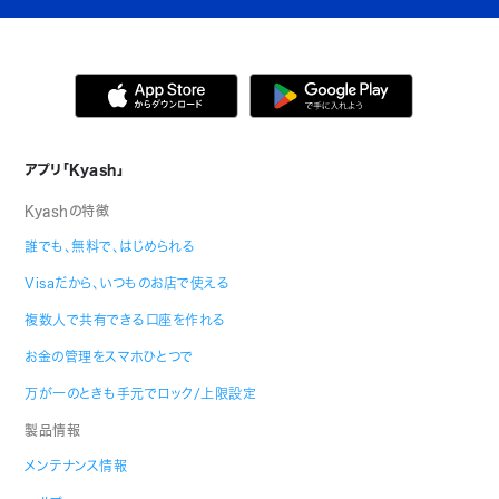
アプリ「Kyash」
Kyashの特徴
誰でも、無料で、はじめられる
Visaだから、いつものお店で使える
複数人で共有できる口座を作れる
お金の管理をスマホひとつで
万が一のときも手元でロック/上限設定
製品情報
メンテナンス情報