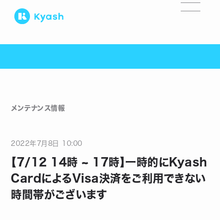
メンテナンス情報
2022
年
7
月
8
日
10:00
【7/12 14時 ~ 17時】一時的にKyash
CardによるVisa決済をご利用できない
時間帯がございます