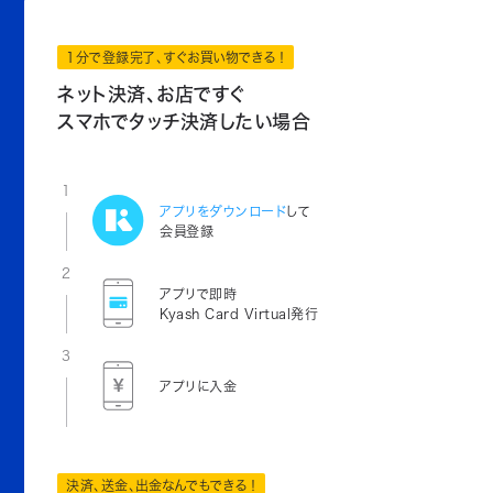
1分で登録完了、すぐお買い物できる！
ネット決済、お店ですぐ
スマホでタッチ決済したい場合
1
アプリをダウンロード
して
会員登録
2
アプリで即時
Kyash Card Virtual発行
3
アプリに入金
決済、送金、出金なんでもできる！