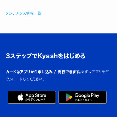
メンテナンス情報一覧
3ステップでKyashをはじめる
カードはアプリから申し込み / 発行できます。
まずはアプリをダ
ウンロードしてください。