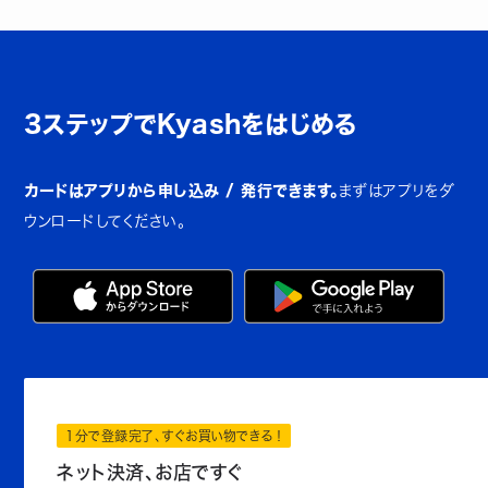
3ステップでKyashをはじめる
カードはアプリから申し込み / 発行できます。
まずはアプリをダ
ウンロードしてください。
1分で登録完了、すぐお買い物できる！
ネット決済、お店ですぐ