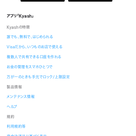
アプリ「Kyash」
Kyashの特徴
誰でも、無料で、はじめられる
Visaだから、いつものお店で使える
複数人で共有できる口座を作れる
お金の管理をスマホひとつで
万が一のときも手元でロック/上限設定
製品情報
メンテナンス情報
ヘルプ
規約
利用規約等