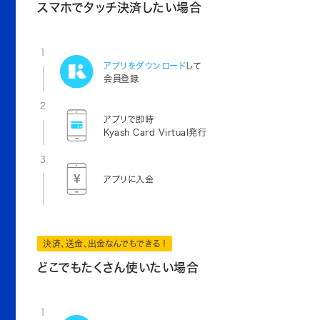
スマホでタッチ決済したい場合
1
アプリをダウンロード
して
会員登録
2
アプリで即時
Kyash Card Virtual発行
3
アプリに入金
決済、送金、出金なんでもできる！
どこでもたくさん使いたい場合
1