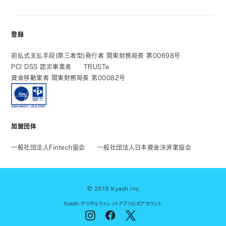
登録
前払式支払手段(第三者型)発行者 関東財務局長 第00698号
PCI DSS 認定事業者
TRUSTe
資金移動業者 関東財務局長 第00082号
加盟団体
一般社団法人Fintech協会
一般社団法人日本資金決済業協会
© 2015 Kyash Inc
Kyash-デジタルウォレットアプリ公式アカウント