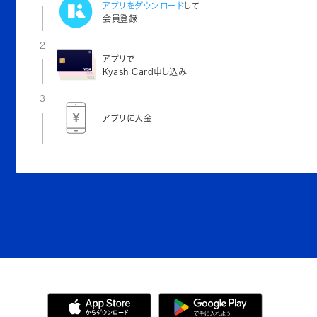
アプリをダウンロード
して
会員登録
2
アプリで
Kyash Card申し込み
3
アプリに入金