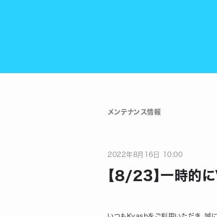
メンテナンス情報
2022
年
8
月
16
日
10:00
【8/23】一時的
いつもKyashをご利用いただき、誠