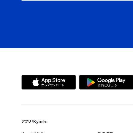
アプリ「Kyash」