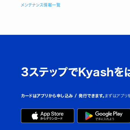
メンテナンス情報一覧
3ステップでKyashを
カードはアプリから申し込み / 発行できます。
まずはアプリ