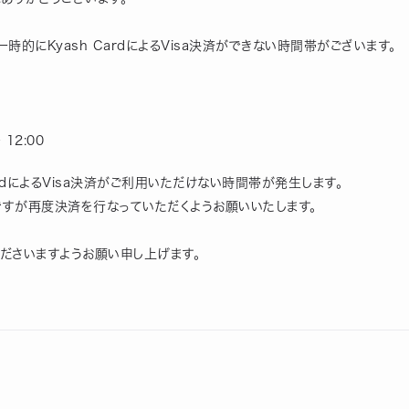
時的にKyash CardによるVisa決済ができない時間帯がございます。
 12:00
ardによるVisa決済がご利用いただけない時間帯が発生します。
ですが再度決済を行なっていただくようお願いいたします。
ださいますようお願い申し上げます。