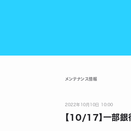
メンテナンス情報
2022
年
10
月
10
日
10:00
【10/17】一