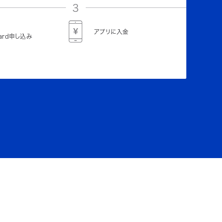
3
アプリに入金
Card申し込み