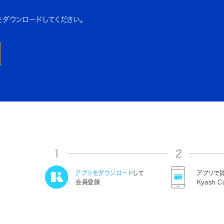
をダウンロードしてください。
1
2
アプリをダウンロード
して
アプリで
会員登録
Kyash C