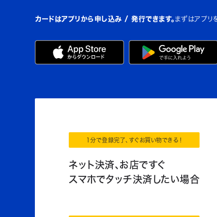
カードはアプリから申し込み / 発行できます。
まずはアプリ
1分で登録完了、すぐお買い物できる！
ネット決済、お店ですぐ
スマホでタッチ決済したい場合