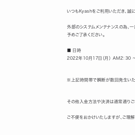
いつもKyashをご利用いただき、誠
外部のシステムメンテナンスの為、
予めご了承ください。
■ 日時
2022年10月17日（月） AM2：30 ～
※上記時間帯で瞬断が数回発生いた
その他入金方法や決済は通常通りご
ご不便をおかけいたしますが、ご理解