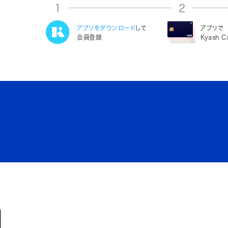
1
2
アプリをダウンロード
して
アプリで
会員登録
Kyash 