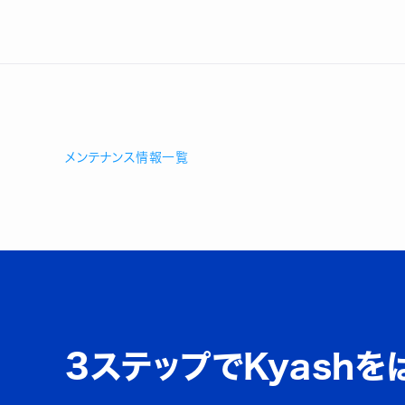
メンテナンス情報一覧
3ステップでKyashを