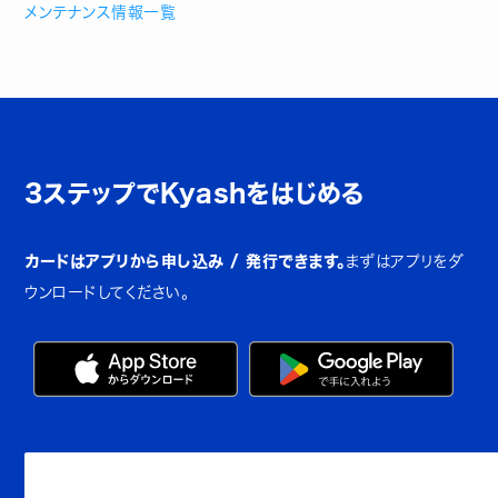
メンテナンス情報一覧
3ステップでKyashをはじめる
カードはアプリから申し込み / 発行できます。
まずはアプリをダ
ウンロードしてください。