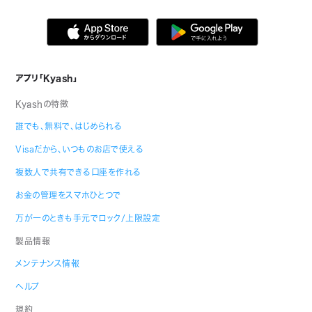
アプリ「Kyash」
Kyashの特徴
誰でも、無料で、はじめられる
Visaだから、いつものお店で使える
複数人で共有できる口座を作れる
お金の管理をスマホひとつで
万が一のときも手元でロック/上限設定
製品情報
メンテナンス情報
ヘルプ
規約