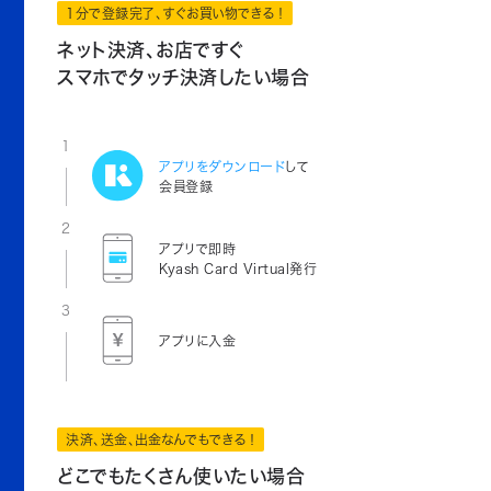
1分で登録完了、すぐお買い物できる！
ネット決済、お店ですぐ
スマホでタッチ決済したい場合
1
アプリをダウンロード
して
会員登録
2
アプリで即時
Kyash Card Virtual発行
3
アプリに入金
決済、送金、出金なんでもできる！
どこでもたくさん使いたい場合