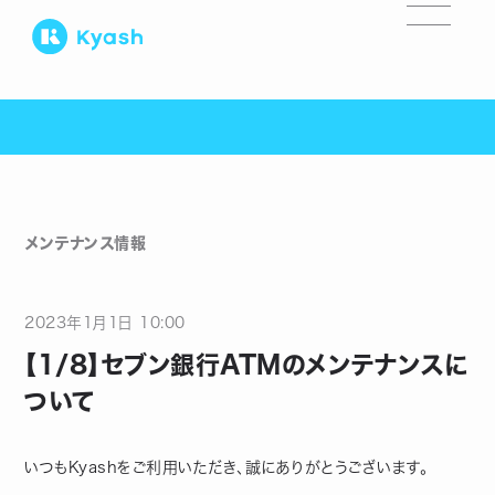
メンテナンス情報
2023
年
1
月
1
日
10:00
【1/8】セブン銀行ATMのメンテナンスに
ついて
いつもKyashをご利用いただき、誠にありがとうございます。