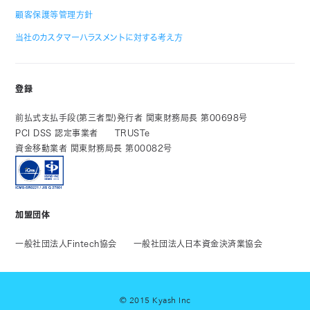
顧客保護等管理方針
当社のカスタマーハラスメントに対する考え方
登録
前払式支払手段(第三者型)発行者 関東財務局長 第00698号
PCI DSS 認定事業者
TRUSTe
資金移動業者 関東財務局長 第00082号
加盟団体
一般社団法人Fintech協会
一般社団法人日本資金決済業協会
© 2015 Kyash Inc