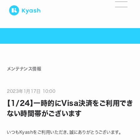
メンテナンス情報
2023
年
1
月
17
日
10:00
【1/24】一時的にVisa決済をご利用でき
ない時間帯がございます
いつもKyashをご利用いただき、誠にありがとうございます。