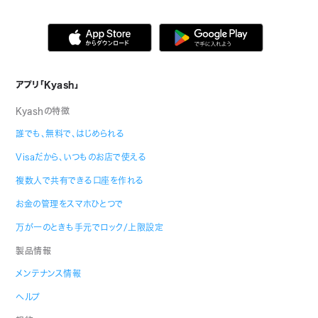
アプリ「Kyash」
Kyashの特徴
誰でも、無料で、はじめられる
Visaだから、いつものお店で使える
複数人で共有できる口座を作れる
お金の管理をスマホひとつで
万が一のときも手元でロック/上限設定
製品情報
メンテナンス情報
ヘルプ