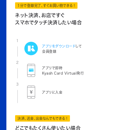
1分で登録完了、すぐお買い物できる！
ネット決済、お店ですぐ
スマホでタッチ決済したい場合
1
アプリをダウンロード
して
会員登録
2
アプリで即時
Kyash Card Virtual発行
3
アプリに入金
決済、送金、出金なんでもできる！
どこでもたくさん使いたい場合