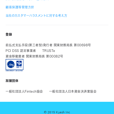
顧客保護等管理方針
当社のカスタマーハラスメントに対する考え方
登録
前払式支払手段(第三者型)発行者 関東財務局長 第00698号
PCI DSS 認定事業者
TRUSTe
資金移動業者 関東財務局長 第00082号
加盟団体
一般社団法人Fintech協会
一般社団法人日本資金決済業協会
© 2015 Kyash Inc