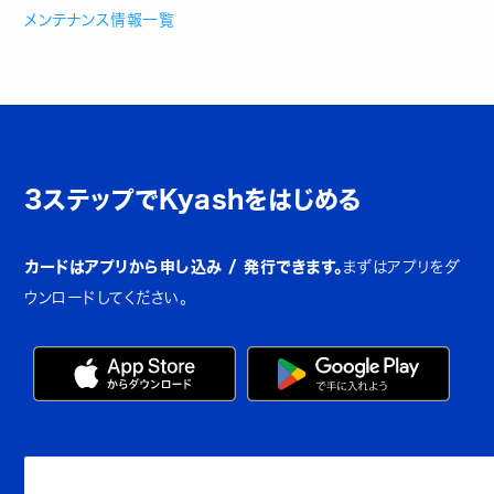
メンテナンス情報一覧
3ステップでKyashをはじめる
カードはアプリから申し込み / 発行できます。
まずはアプリをダ
ウンロードしてください。