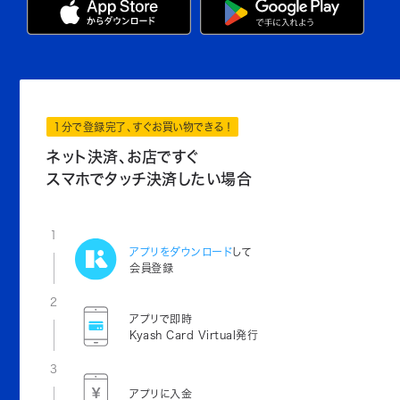
1分で登録完了、すぐお買い物できる！
ネット決済、お店ですぐ
スマホでタッチ決済したい場合
1
アプリをダウンロード
して
会員登録
2
アプリで即時
Kyash Card Virtual発行
3
アプリに入金