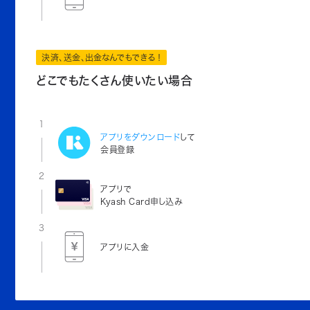
決済、送金、出金なんでもできる！
どこでもたくさん使いたい場合
1
アプリをダウンロード
して
会員登録
2
アプリで
Kyash Card申し込み
3
アプリに入金