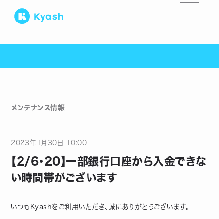
メンテナンス情報
2023
年
1
月
30
日
10:00
【2/6・20】一部銀行口座から入金できな
い時間帯がございます
いつもKyashをご利用いただき、誠にありがとうございます。