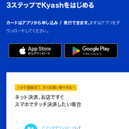
3ステップでKyashをはじめる
カードはアプリから申し込み / 発行できます。
まずはアプリをダ
ウンロードしてください。
1分で登録完了、すぐお買い物できる！
ネット決済、お店ですぐ
スマホでタッチ決済したい場合
1
アプリをダウンロード
して