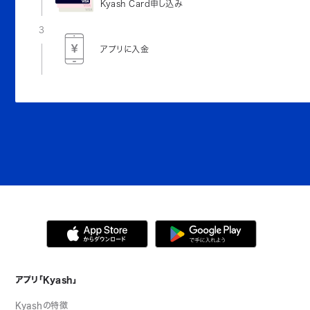
Kyash Card申し込み
3
アプリに入金
アプリ「Kyash」
Kyashの特徴