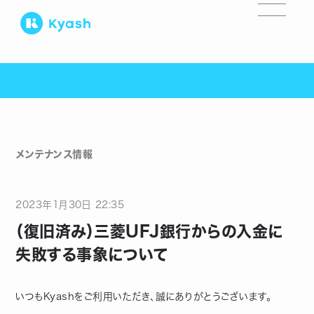
メンテナンス情報
2023
年
1
月
30
日
22:35
（復旧済み）三菱UFJ銀行からの入金に
失敗する事象について
いつもKyashをご利用いただき、誠にありがとうございます。