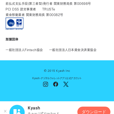
前払式支払手段(第三者型)発行者 関東財務局長 第00698号
PCI DSS 認定事業者
TRUSTe
資金移動業者 関東財務局長 第00082号
加盟団体
一般社団法人Fintech協会
一般社団法人日本資金決済業協会
© 2015 Kyash Inc
Kyash-デジタルウォレットアプリ公式アカウント
Kyash
ダウンロード
チャージ式Visaカード