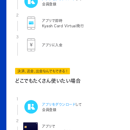
会員登録
2
アプリで即時
Kyash Card Virtual発行
3
アプリに入金
決済、送金、出金なんでもできる！
どこでもたくさん使いたい場合
1
アプリをダウンロード
して
会員登録
2
アプリで