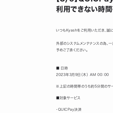
利用できない時間
いつもKyashをご利用いただき、誠
外部のシステムメンテナンスの為、
予めご了承ください。
■ 日時
2023年3月9日（木） AM 00：00　
※上記の時間帯のうち約5分間のサ
■対象サービス
・QUICPay決済