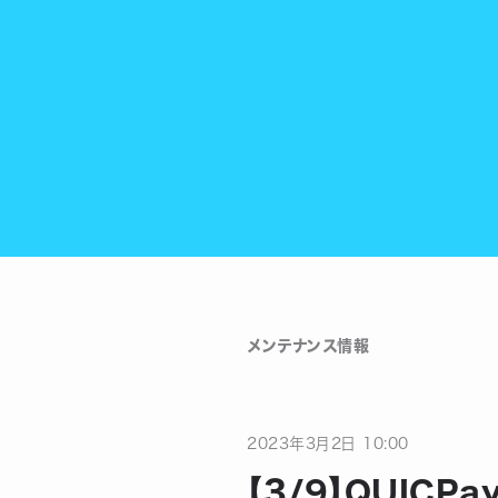
メンテナンス情報
2023
年
3
月
2
日
10:00
【3/9】QUIC