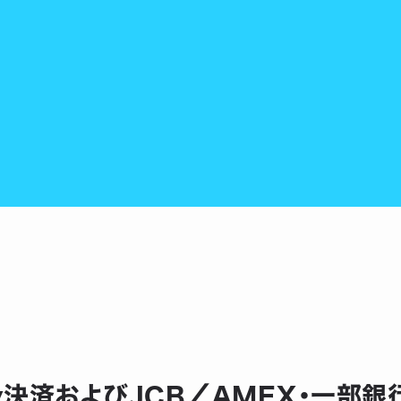
Pay決済およびJCB／AMEX・一部