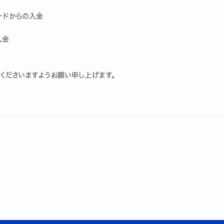
カードからの入金
入金
くださいますようお願い申し上げます。