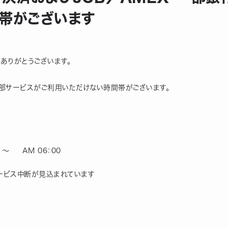
帯がございます
にありがとうございます。
一部サービスがご利用いただけない時間帯がございます。
 ～　  AM 06：00
ービス中断が見込まれています