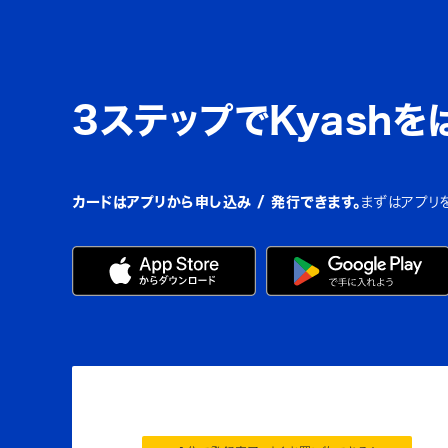
3ステップでKyashを
カードはアプリから申し込み / 発行できます。
まずはアプリ