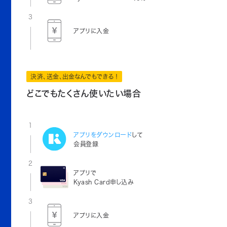
3
アプリに入金
決済、送金、出金なんでもできる！
どこでもたくさん使いたい場合
1
アプリをダウンロード
して
会員登録
2
アプリで
Kyash Card申し込み
3
アプリに入金