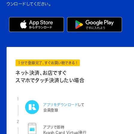
ウンロードしてください。
1分で登録完了、すぐお買い物できる！
ネット決済、お店ですぐ
スマホでタッチ決済したい場合
1
アプリをダウンロード
して
会員登録
2
アプリで即時
Kyash Card Virtual発行