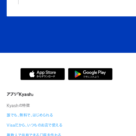
アプリ「Kyash」
Kyashの特徴
誰でも、無料で、はじめられる
Visaだから、いつものお店で使える
複数人で共有できる口座を作れる