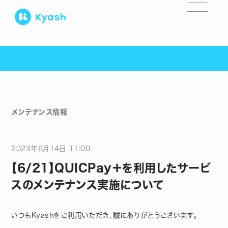
メンテナンス情報
2023
年
6
月
14
日
11:00
【6/21】QUICPay＋を利用したサービ
スのメンテナンス実施について
いつもKyashをご利用いただき、誠にありがとうございます。