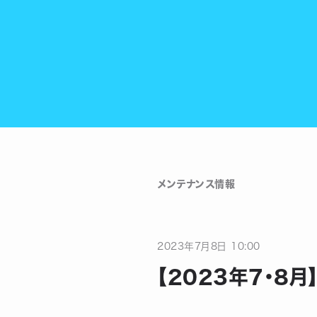
メンテナンス情報
2023
年
7
月
8
日
10:00
【2023年7・8