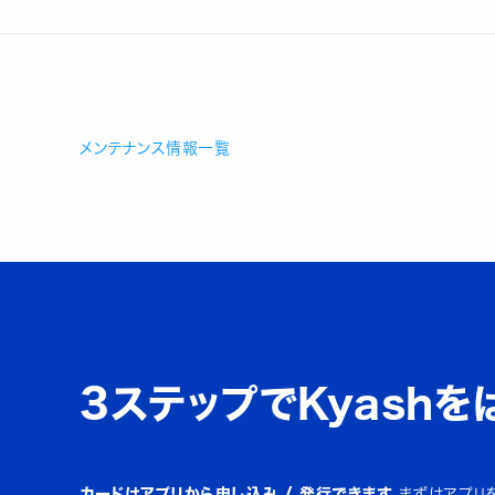
メンテナンス情報一覧
3ステップでKyashを
カードはアプリから申し込み / 発行できます。
まずはアプリ