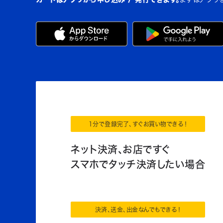
1分で登録完了、すぐお買い物できる！
ネット決済、お店ですぐ
スマホでタッチ決済したい場合
決済、送金、出金なんでもできる！