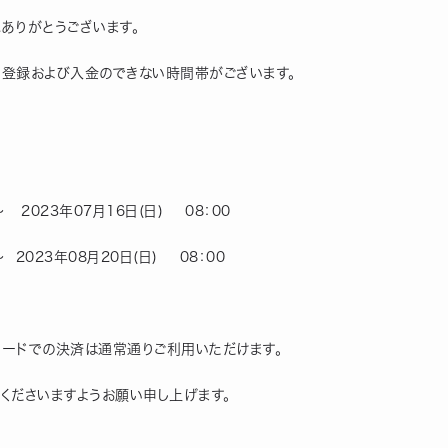
にありがとうございます。
め登録および入金のできない時間帯がございます。
～   2023年07月16日(日)    08：00　
～  2023年08月20日(日)    08：00　
saカードでの決済は通常通りご利用いただけます。
くださいますようお願い申し上げます。