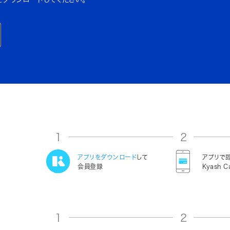
1
2
アプリをダウンロード
して
アプリで
会員登録
Kyash C
1
2