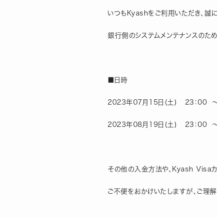
いつもKyashをご利用いただき、誠
銀行側のシステムメンテナンスのた
■日時
2023年07月15日(土)   23：00  
2023年08月19日(土)   23：00  
その他の入金方法や、Kyash Vi
ご不便をおかけいたしますが、ご理解