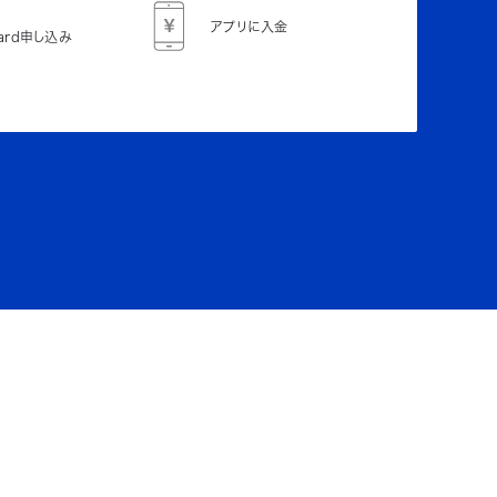
アプリに入金
Card申し込み