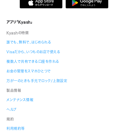
アプリ「Kyash」
Kyashの特徴
誰でも、無料で、はじめられる
Visaだから、いつものお店で使える
複数人で共有できる口座を作れる
お金の管理をスマホひとつで
万が一のときも手元でロック/上限設定
製品情報
メンテナンス情報
ヘルプ
規約
利用規約等