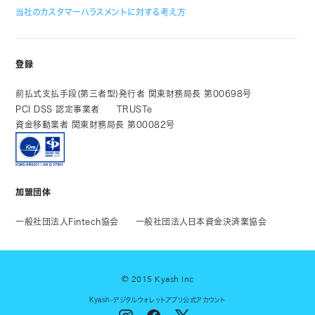
当社のカスタマーハラスメントに対する考え方
登録
前払式支払手段(第三者型)発行者 関東財務局長 第00698号
PCI DSS 認定事業者
TRUSTe
資金移動業者 関東財務局長 第00082号
加盟団体
一般社団法人Fintech協会
一般社団法人日本資金決済業協会
© 2015 Kyash Inc
Kyash-デジタルウォレットアプリ公式アカウント