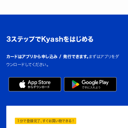
3ステップでKyashをはじめる
カードはアプリから申し込み / 発行できます。
まずはアプリをダ
ウンロードしてください。
1分で登録完了、すぐお買い物できる！