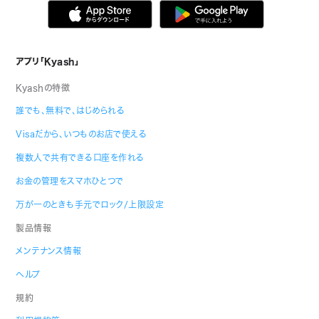
アプリ「Kyash」
Kyashの特徴
誰でも、無料で、はじめられる
Visaだから、いつものお店で使える
複数人で共有できる口座を作れる
お金の管理をスマホひとつで
万が一のときも手元でロック/上限設定
製品情報
メンテナンス情報
ヘルプ
規約