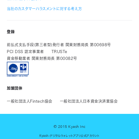
当社のカスタマーハラスメントに対する考え方
登録
前払式支払手段(第三者型)発行者 関東財務局長 第00698号
PCI DSS 認定事業者
TRUSTe
資金移動業者 関東財務局長 第00082号
加盟団体
一般社団法人Fintech協会
一般社団法人日本資金決済業協会
© 2015 Kyash Inc
Kyash-デジタルウォレットアプリ公式アカウント