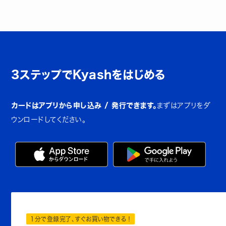
3ステップでKyashをはじめる
カードはアプリから申し込み / 発行できます。
まずはアプリをダ
ウンロードしてください。
1分で登録完了、すぐお買い物できる！