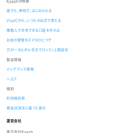
Kyashの特徴
誰でも、無料で、はじめられる
Visaだから、いつものお店で使える
複数人で共有できる口座を作れる
お金の管理をスマホひとつで
万が一のときも手元でロック/上限設定
製品情報
メンテナンス情報
ヘルプ
規約
利用規約等
資金決済法に基づく表示
運営会社
株式会社Kyash