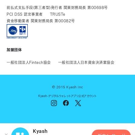
前払式支払手段(第三者型)発行者 関東財務局長 第00698号
PCI DSS 認定事業者
TRUSTe
資金移動業者 関東財務局長 第00082号
加盟団体
一般社団法人Fintech協会
一般社団法人日本資金決済業協会
© 2015 Kyash Inc
Kyash-デジタルウォレットアプリ公式アカウント
Kyash