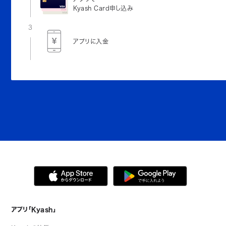
Kyash Card申し込み
3
アプリに入金
アプリ「Kyash」