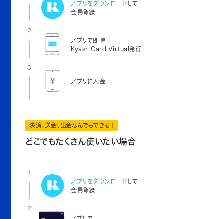
アプリをダウンロード
して
会員登録
2
アプリで即時
Kyash Card Virtual発行
3
アプリに入金
決済、送金、出金なんでもできる！
どこでもたくさん使いたい場合
1
アプリをダウンロード
して
会員登録
2
アプリで