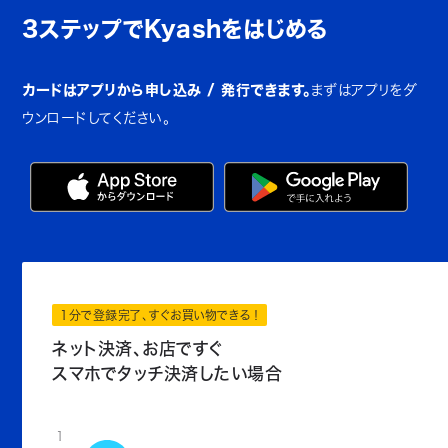
3ステップでKyashをはじめる
カードはアプリから申し込み / 発行できます。
まずはアプリをダ
ウンロードしてください。
1分で登録完了、すぐお買い物できる！
ネット決済、お店ですぐ
スマホでタッチ決済したい場合
1