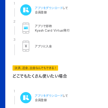
1
アプリをダウンロード
して
会員登録
2
アプリで即時
Kyash Card Virtual発行
3
アプリに入金
決済、送金、出金なんでもできる！
どこでもたくさん使いたい場合
1
アプリをダウンロード
して
会員登録