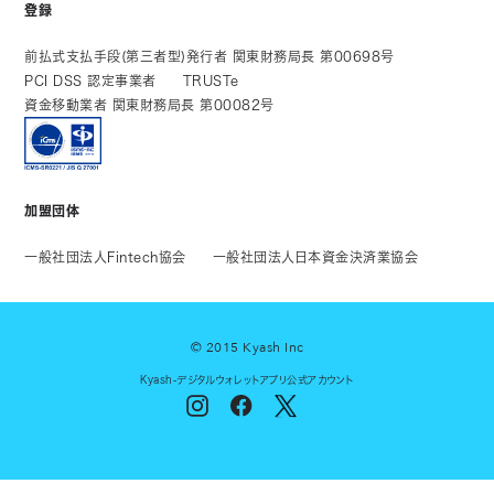
登録
前払式支払手段(第三者型)発行者 関東財務局長 第00698号
PCI DSS 認定事業者
TRUSTe
資金移動業者 関東財務局長 第00082号
加盟団体
一般社団法人Fintech協会
一般社団法人日本資金決済業協会
© 2015 Kyash Inc
Kyash-デジタルウォレットアプリ公式アカウント