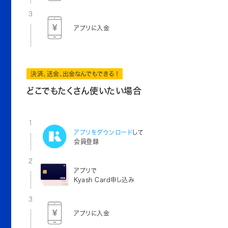
3
アプリに入金
決済、送金、出金なんでもできる！
どこでもたくさん使いたい場合
1
アプリをダウンロード
して
会員登録
2
アプリで
Kyash Card申し込み
3
アプリに入金