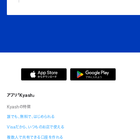
アプリ「Kyash」
Kyashの特徴
誰でも、無料で、はじめられる
Visaだから、いつものお店で使える
複数人で共有できる口座を作れる