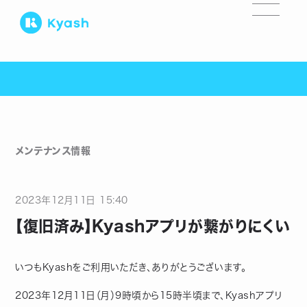
メンテナンス情報
2023
年
12
月
11
日
15:40
【復旧済み】Kyashアプリが繋がりにくい
いつもKyashをご利用いただき、ありがとうございます。
2023年12月11日（月）9時頃から15時半頃まで、Kyashアプリ