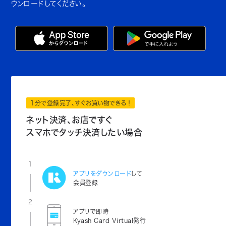
ウンロードしてください。
1分で登録完了、すぐお買い物できる！
ネット決済、お店ですぐ
スマホでタッチ決済したい場合
1
アプリをダウンロード
して
会員登録
2
アプリで即時
Kyash Card Virtual発行