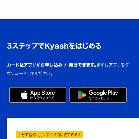
3ステップでKyashをはじめる
カードはアプリから申し込み / 発行できます。
まずはアプリをダ
ウンロードしてください。
1分で登録完了、すぐお買い物できる！