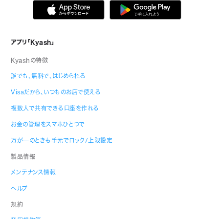
アプリ「Kyash」
Kyashの特徴
誰でも、無料で、はじめられる
Visaだから、いつものお店で使える
複数人で共有できる口座を作れる
お金の管理をスマホひとつで
万が一のときも手元でロック/上限設定
製品情報
メンテナンス情報
ヘルプ
規約