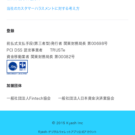
当社のカスタマーハラスメントに対する考え方
登録
前払式支払手段(第三者型)発行者 関東財務局長 第00698号
PCI DSS 認定事業者
TRUSTe
資金移動業者 関東財務局長 第00082号
加盟団体
一般社団法人Fintech協会
一般社団法人日本資金決済業協会
© 2015 Kyash Inc
Kyash-デジタルウォレットアプリ公式アカウント