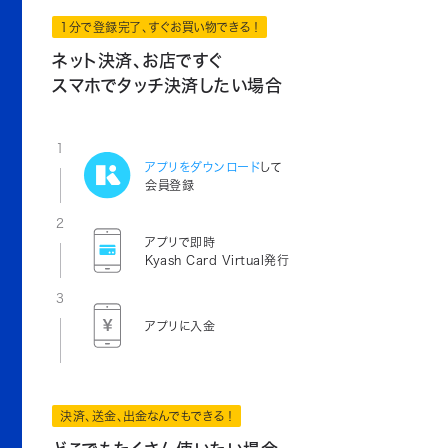
1分で登録完了、すぐお買い物できる！
ネット決済、お店ですぐ
スマホでタッチ決済したい場合
1
アプリをダウンロード
して
会員登録
2
アプリで即時
Kyash Card Virtual発行
3
アプリに入金
決済、送金、出金なんでもできる！