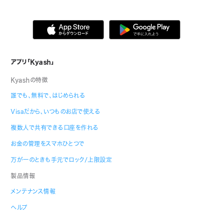
アプリ「Kyash」
Kyashの特徴
誰でも、無料で、はじめられる
Visaだから、いつものお店で使える
複数人で共有できる口座を作れる
お金の管理をスマホひとつで
万が一のときも手元でロック/上限設定
製品情報
メンテナンス情報
ヘルプ