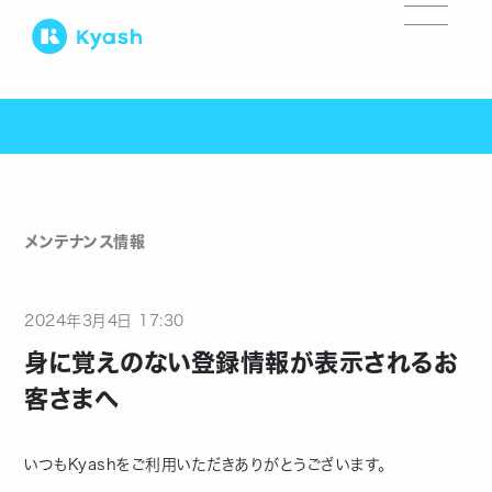
メンテナンス情報
2024
年
3
月
4
日
17:30
身に覚えのない登録情報が表示されるお
客さまへ
いつもKyashをご利用いただきありがとうございます。