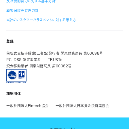
反社会的勢力に対する基本方針
顧客保護等管理方針
当社のカスタマーハラスメントに対する考え方
登録
前払式支払手段(第三者型)発行者 関東財務局長 第00698号
PCI DSS 認定事業者
TRUSTe
資金移動業者 関東財務局長 第00082号
加盟団体
一般社団法人Fintech協会
一般社団法人日本資金決済業協会