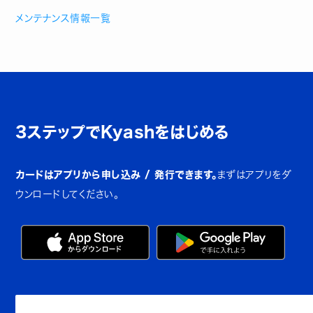
メンテナンス情報一覧
3ステップでKyashをはじめる
カードはアプリから申し込み / 発行できます。
まずはアプリをダ
ウンロードしてください。