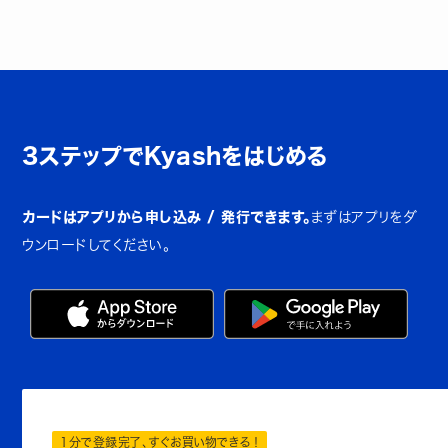
3ステップでKyashをはじめる
カードはアプリから申し込み / 発行できます。
まずはアプリをダ
ウンロードしてください。
1分で登録完了、すぐお買い物できる！