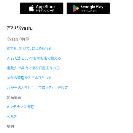
アプリ「Kyash」
Kyashの特徴
誰でも、無料で、はじめられる
Visaだから、いつものお店で使える
複数人で共有できる口座を作れる
お金の管理をスマホひとつで
万が一のときも手元でロック/上限設定
製品情報
メンテナンス情報
ヘルプ
規約