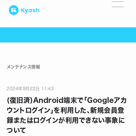
メンテナンス情報
2024
年
9
月
22
日
11:43
(復旧済)Android端末で「Googleアカ
ウントログイン」を利用した、新規会員登
録またはログインが利用できない事象に
ついて