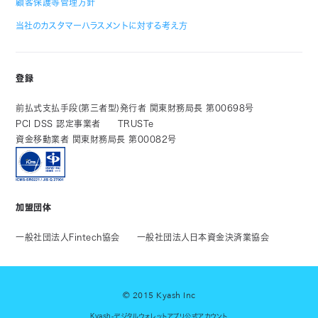
顧客保護等管理方針
当社のカスタマーハラスメントに対する考え方
登録
前払式支払手段(第三者型)発行者 関東財務局長 第00698号
PCI DSS 認定事業者
TRUSTe
資金移動業者 関東財務局長 第00082号
加盟団体
一般社団法人Fintech協会
一般社団法人日本資金決済業協会
© 2015 Kyash Inc
Kyash-デジタルウォレットアプリ公式アカウント