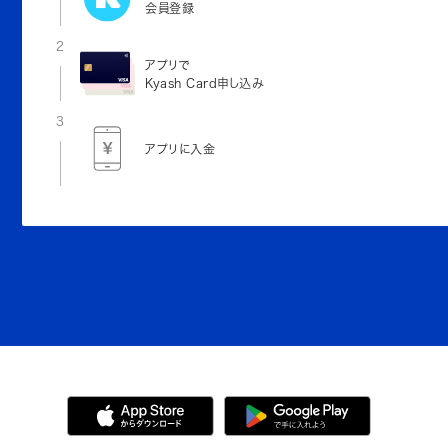
会員登録
2
アプリで
Kyash Card申し込み
3
アプリに入金