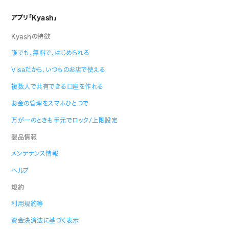
アプリ「Kyash」
Kyashの特徴
誰でも、無料で、はじめられる
Visaだから、いつものお店で使える
複数人で共有できる口座を作れる
お金の管理をスマホひとつで
万が一のときも手元でロック/上限設定
製品情報
メンテナンス情報
ヘルプ
規約
利用規約等
資金決済法に基づく表示