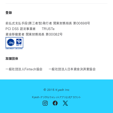
登録
前払式支払手段(第三者型)発行者 関東財務局長 第00698号
PCI DSS 認定事業者
TRUSTe
資金移動業者 関東財務局長 第00082号
加盟団体
一般社団法人Fintech協会
一般社団法人日本資金決済業協会
© 2015 Kyash Inc
Kyash-デジタルウォレットアプリ公式アカウント