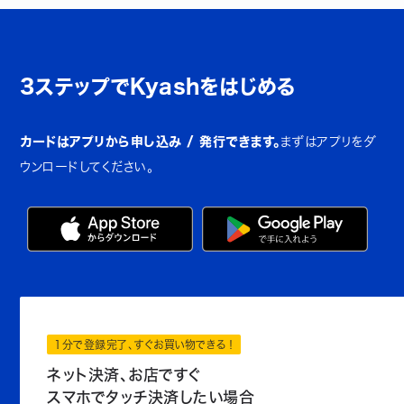
3ステップでKyashをはじめる
カードはアプリから申し込み / 発行できます。
まずはアプリをダ
ウンロードしてください。
1分で登録完了、すぐお買い物できる！
ネット決済、お店ですぐ
スマホでタッチ決済したい場合