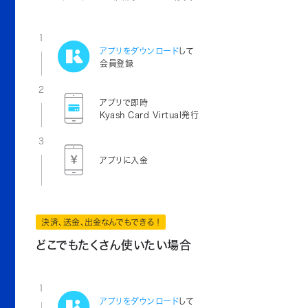
1
アプリをダウンロード
して
会員登録
2
アプリで即時
Kyash Card Virtual発行
3
アプリに入金
決済、送金、出金なんでもできる！
どこでもたくさん使いたい場合
1
アプリをダウンロード
して