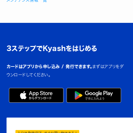
メンテナンス情報一覧
3ステップでKyashをはじめる
カードはアプリから申し込み / 発行できます。
まずはアプリをダ
ウンロードしてください。