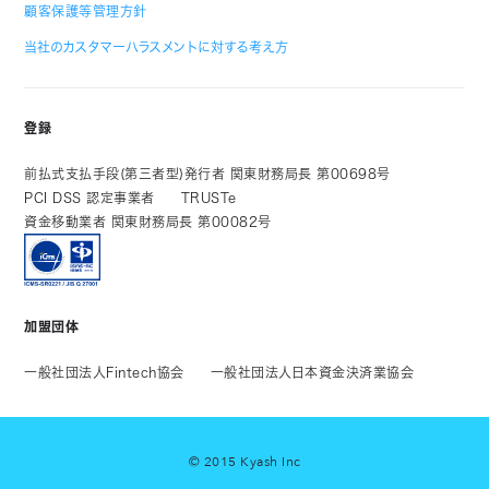
顧客保護等管理方針
当社のカスタマーハラスメントに対する考え方
登録
前払式支払手段(第三者型)発行者 関東財務局長 第00698号
PCI DSS 認定事業者
TRUSTe
資金移動業者 関東財務局長 第00082号
加盟団体
一般社団法人Fintech協会
一般社団法人日本資金決済業協会
© 2015 Kyash Inc