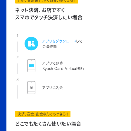
1分で登録完了、すぐお買い物できる！
ネット決済、お店ですぐ
スマホでタッチ決済したい場合
1
アプリをダウンロード
して
会員登録
2
アプリで即時
Kyash Card Virtual発行
3
アプリに入金
決済、送金、出金なんでもできる！
どこでもたくさん使いたい場合