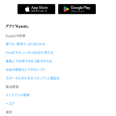
アプリ「Kyash」
Kyashの特徴
誰でも、無料で、はじめられる
Visaだから、いつものお店で使える
複数人で共有できる口座を作れる
お金の管理をスマホひとつで
万が一のときも手元でロック/上限設定
製品情報
メンテナンス情報
ヘルプ
規約